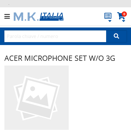
.
0
ACER MICROPHONE SET W/O 3G