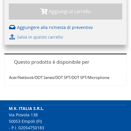
Aggiungi al carrello
Aggiungere alla richiesta di preventivo
Salva in questo carrello
Questo prodotto è disponibile per
Acer/Netbook/DOT Series/DOT SPT/DOT SPT/Microphone
M.K. ITALIA S.R.L.
Via Piovola 138
50053 Empoli (FI)
- P.I. 02054750183