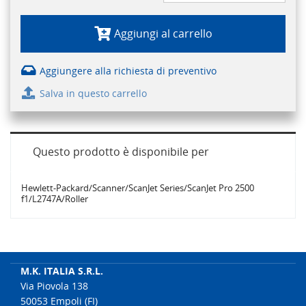
Aggiungi al carrello
Aggiungere alla richiesta di preventivo
Salva in questo carrello
Questo prodotto è disponibile per
Hewlett-Packard/Scanner/ScanJet Series/ScanJet Pro 2500
f1/L2747A/Roller
M.K. ITALIA S.R.L.
Via Piovola 138
50053 Empoli (FI)