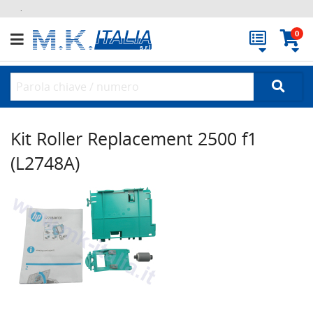
.
0
Kit Roller Replacement 2500 f1
(L2748A)