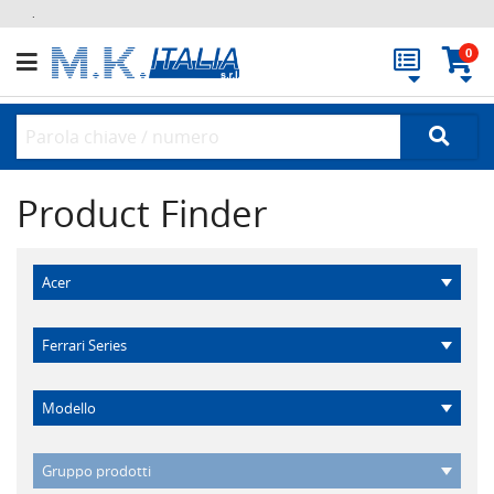
.
0
Product Finder