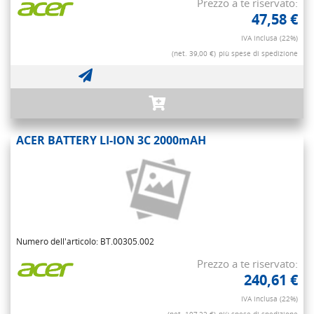
Prezzo a te riservato:
47,58 €
IVA inclusa (22%)
(net. 39,00 €)
più spese di spedizione
ACER BATTERY LI-ION 3C 2000mAH
Numero dell'articolo: BT.00305.002
Prezzo a te riservato:
240,61 €
IVA inclusa (22%)