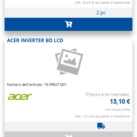
(net. 26,25 €)
più spese di spedizione
2 pc
ACER INVERTER BD LCD
Numero dell'articolo: 19.FR6V7.001
Prezzo a te riservato:
13,10 €
IVA inclusa (22%)
(net. 10,74 €)
più spese di spedizione