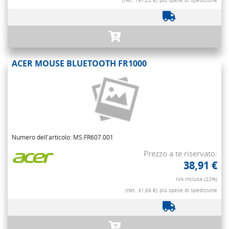
(net. 197,22 €)
più spese di spedizione
ACER MOUSE BLUETOOTH FR1000
Numero dell'articolo: MS.FR607.001
Prezzo a te riservato:
38,91 €
IVA inclusa (22%)
(net. 31,89 €)
più spese di spedizione