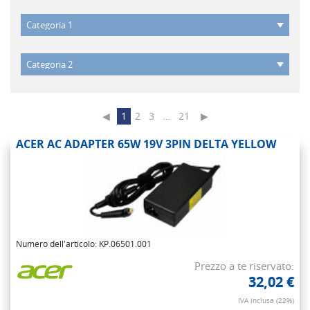
◀
1
2
3
…
21
▶
ACER AC ADAPTER 65W 19V 3PIN DELTA YELLOW
Numero dell'articolo: KP.06501.001
Prezzo a te riservato:
32,02 €
IVA inclusa (22%)