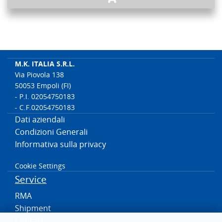
M.K. ITALIA S.R.L.
Via Piovola 138
50053 Empoli (FI)
- P.I. 02054750183
- C.F.02054750183
Dati aziendali
Condizioni Generali
Informativa sulla privacy
Cookie Settings
Service
RMA
Shipment
Contact