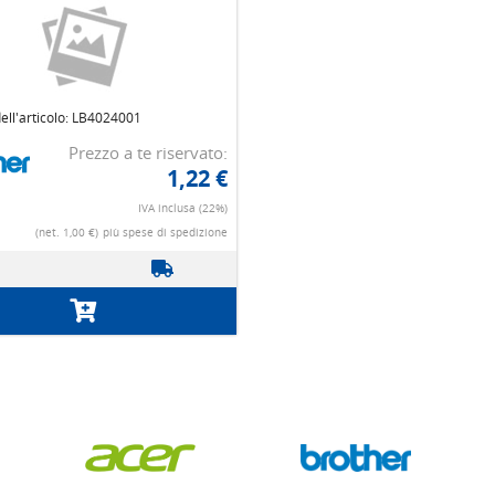
ll'articolo: LB4024001
Prezzo a te riservato:
1,22 €
IVA inclusa (22%)
(net. 1,00 €)
più spese di spedizione