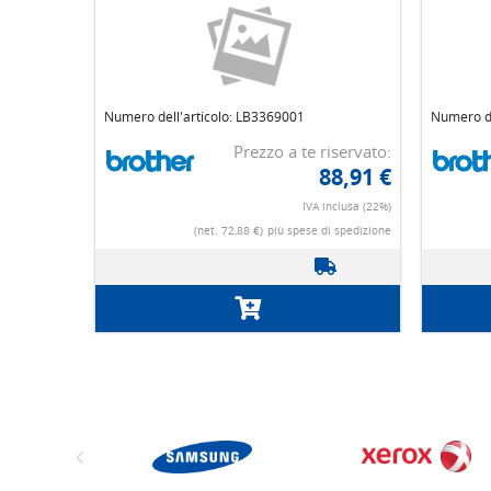
Numero dell'articolo: LB3369001
Numero de
Prezzo a te riservato:
88,91 €
IVA inclusa (22%)
(net. 72,88 €)
più spese di spedizione