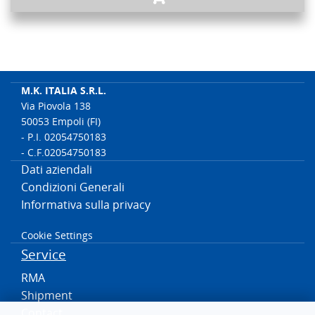
M.K. ITALIA S.R.L.
Via Piovola 138
50053 Empoli (FI)
- P.I. 02054750183
- C.F.02054750183
Dati aziendali
Condizioni Generali
Informativa sulla privacy
Cookie Settings
Service
RMA
Shipment
Contact