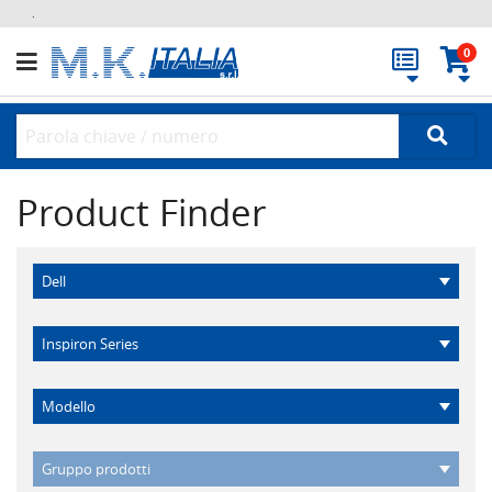
.
0
Product Finder