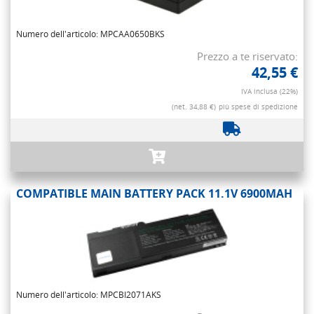
Numero dell'articolo: MPCAA0650BKS
Prezzo a te riservato:
42,55 €
IVA inclusa (22%)
(net. 34,88 €)
più spese di spedizione
COMPATIBLE MAIN BATTERY PACK 11.1V 6900MAH
Numero dell'articolo: MPCBI2071AKS