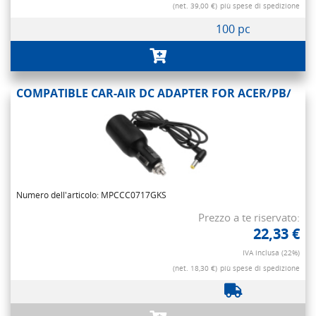
(net. 39,00 €)
più spese di spedizione
100 pc
COMPATIBLE CAR-AIR DC ADAPTER FOR ACER/PB/
Numero dell'articolo: MPCCC0717GKS
Prezzo a te riservato:
22,33 €
IVA inclusa (22%)
(net. 18,30 €)
più spese di spedizione