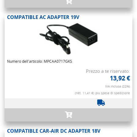
COMPATIBLE AC ADAPTER 19V
Numero dell'articolo: MPCAA0717GKS
Prezzo a te riservato:
13,92 €
IVA inclusa (22%)
(net. 11,41 €)
più spese di spedizione
COMPATIBLE CAR-AIR DC ADAPTER 18V