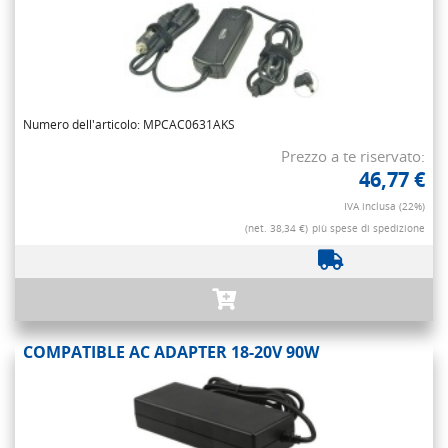
Numero dell'articolo: MPCAC0631AKS
Prezzo a te riservato:
46,77 €
IVA inclusa (22%)
(net. 38,34 €)
più spese di spedizione
COMPATIBLE AC ADAPTER 18-20V 90W