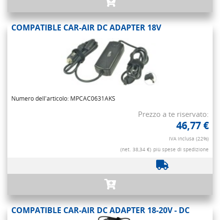
COMPATIBLE CAR-AIR DC ADAPTER 18V
Numero dell'articolo: MPCAC0631AKS
Prezzo a te riservato:
46,77 €
IVA inclusa (22%)
(net. 38,34 €)
più spese di spedizione
COMPATIBLE CAR-AIR DC ADAPTER 18-20V - DC