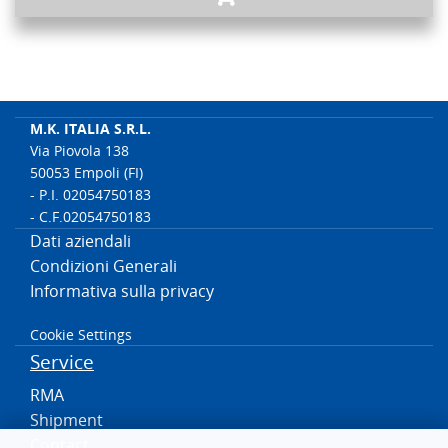
M.K. ITALIA S.R.L.
Via Piovola 138
50053 Empoli (FI)
- P.I. 02054750183
- C.F.02054750183
Dati aziendali
Condizioni Generali
Informativa sulla privacy
Cookie Settings
Service
RMA
Shipment
Contact