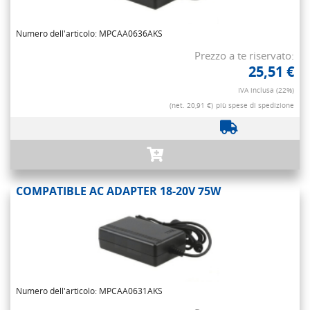
Numero dell'articolo: MPCAA0636AKS
Prezzo a te riservato:
25,51 €
IVA inclusa (22%)
(net. 20,91 €)
più spese di spedizione
COMPATIBLE AC ADAPTER 18-20V 75W
Numero dell'articolo: MPCAA0631AKS