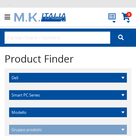
.
0
Product Finder