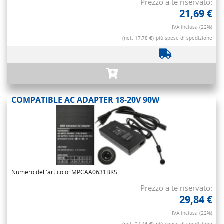
Prezzo a te riservato:
21,69 €
IVA inclusa (22%)
(net. 17,78 €)
più spese di spedizione
COMPATIBLE AC ADAPTER 18-20V 90W
Numero dell'articolo: MPCAA0631BKS
Prezzo a te riservato:
29,84 €
IVA inclusa (22%)