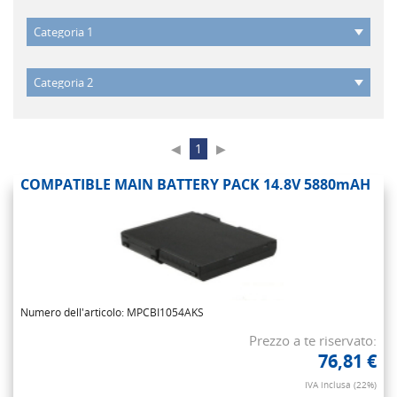
◀
1
▶
COMPATIBLE MAIN BATTERY PACK 14.8V 5880mAH
Numero dell'articolo: MPCBI1054AKS
Prezzo a te riservato:
76,81 €
IVA inclusa (22%)