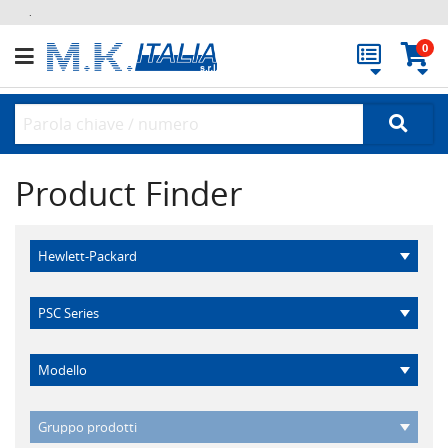
.
0
Product Finder