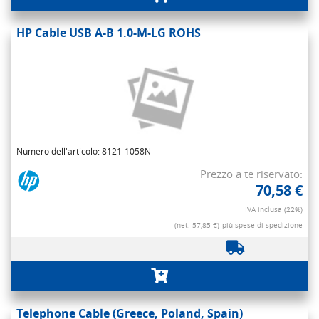
HP Cable USB A-B 1.0-M-LG ROHS
Numero dell'articolo: 8121-1058N
Prezzo a te riservato:
70,58 €
IVA inclusa (22%)
(net. 57,85 €)
più spese di spedizione
Telephone Cable (Greece, Poland, Spain)