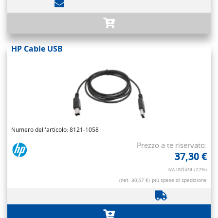
HP Cable USB
Numero dell'articolo: 8121-1058
Prezzo a te riservato:
37,30 €
IVA inclusa (22%)
(net. 30,57 €)
più spese di spedizione