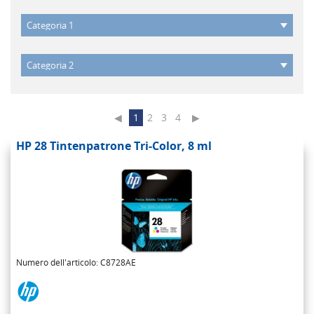
◀
1
2
3
4
▶
HP 28 Tintenpatrone Tri-Color, 8 ml
Numero dell'articolo: C8728AE