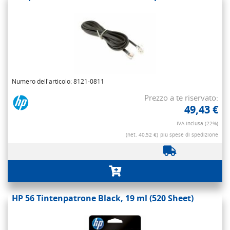
Numero dell'articolo: 8121-0811
Prezzo a te riservato:
49,43 €
IVA inclusa (22%)
(net. 40,52 €)
più spese di spedizione
HP 56 Tintenpatrone Black, 19 ml (520 Sheet)