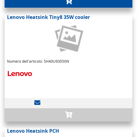
Lenovo Heatsink Tiny8 35W cooler
Numero dell'articolo: 5H40U93050N
Lenovo Heatsink PCH