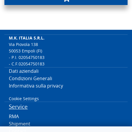
M.K. ITALIA S.R.L.
Via Piovola 138
50053 Empoli (FI)
- P.I. 02054750183
- C.F.02054750183
Dati aziendali
Condizioni Generali
Informativa sulla privacy
Cookie Settings
Service
RMA
Shipment
Contact