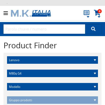
.
0
Product Finder