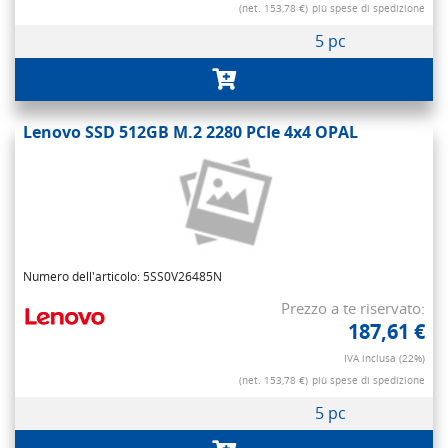
(net. 153,78 €)
più spese di spedizione
5 pc
Lenovo SSD 512GB M.2 2280 PCIe 4x4 OPAL
Numero dell'articolo: 5SS0V26485N
Prezzo a te riservato:
187,61 €
IVA inclusa (22%)
(net. 153,78 €)
più spese di spedizione
5 pc