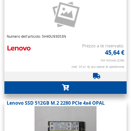
Numero dell'articolo: 5H40U93053N
Prezzo a te riservato:
45,64 €
IVA inclusa (22%)
(net. 37,41 €)
più spese di spedizione
Lenovo SSD 512GB M.2 2280 PCIe 4x4 OPAL