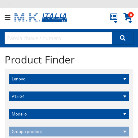
.
0
Product Finder