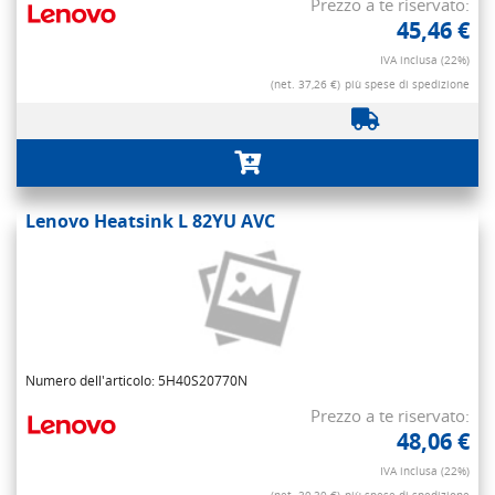
Prezzo a te riservato:
45,46 €
IVA inclusa (22%)
(net. 37,26 €)
più spese di spedizione
Lenovo Heatsink L 82YU AVC
Numero dell'articolo: 5H40S20770N
Prezzo a te riservato:
48,06 €
IVA inclusa (22%)