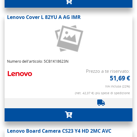
Lenovo Cover L 82YU A AG IMR
Numero dell'articolo: 5CB1K18623N
Prezzo a te riservato:
51,69 €
IVA inclusa (22%)
(net. 42,37 €)
più spese di spedizione
Lenovo Board Camera CS23 Y4 HD 2MC AVC