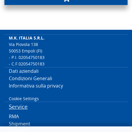
M.K. ITALIA S.R.L.
Via Piovola 138
50053 Empoli (FI)
- P.I. 02054750183
- C.F.02054750183
Dati aziendali
Condizioni Generali
Informativa sulla privacy
Cookie Settings
Service
RMA
Shipment
Contact