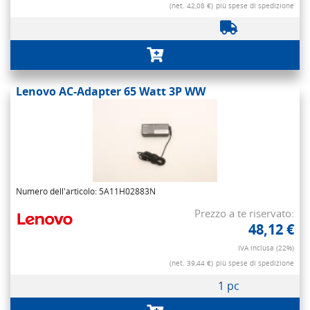
(net. 42,08 €)
più spese di spedizione
Lenovo AC-Adapter 65 Watt 3P WW
Numero dell'articolo: 5A11H02883N
Prezzo a te riservato:
48,12 €
IVA inclusa (22%)
(net. 39,44 €)
più spese di spedizione
1 pc