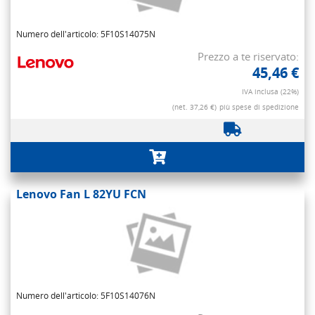
Numero dell'articolo: 5F10S14075N
Prezzo a te riservato:
45,46 €
IVA inclusa (22%)
(net. 37,26 €)
più spese di spedizione
Lenovo Fan L 82YU FCN
Numero dell'articolo: 5F10S14076N