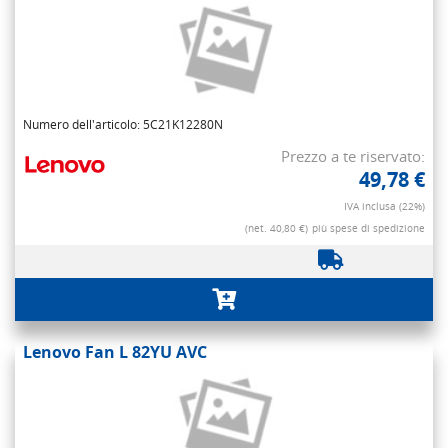
Numero dell'articolo: 5C21K12280N
Prezzo a te riservato:
49,78 €
IVA inclusa (22%)
(net. 40,80 €)
più spese di spedizione
Lenovo Fan L 82YU AVC