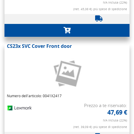
IVA inclusa (22%)
(net. 45,38 €)
più spese di spedizione
CS23x SVC Cover Front door
Numero dell'articolo: 0041X2417
Prezzo a te riservato:
47,69 €
IVA inclusa (22%)
(net. 39,09 €)
più spese di spedizione