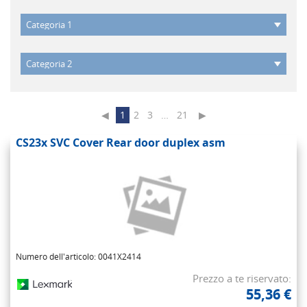
◀
1
2
3
…
21
▶
CS23x SVC Cover Rear door duplex asm
Numero dell'articolo: 0041X2414
Prezzo a te riservato:
55,36 €