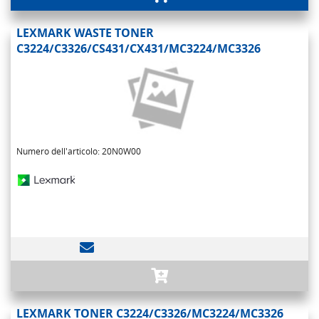
LEXMARK WASTE TONER
C3224/C3326/CS431/CX431/MC3224/MC3326
Numero dell'articolo: 20N0W00
LEXMARK TONER C3224/C3326/MC3224/MC3326