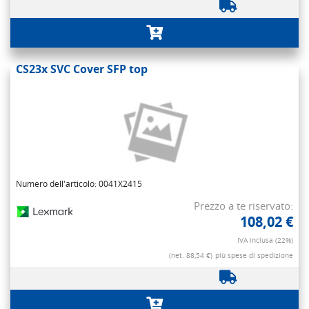
CS23x SVC Cover SFP top
Numero dell'articolo: 0041X2415
Prezzo a te riservato:
108,02 €
IVA inclusa (22%)
(net. 88,54 €)
più spese di spedizione