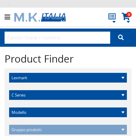
.
0
Product Finder