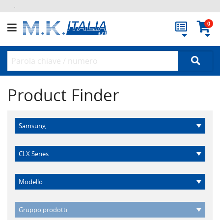
.
0
Product Finder