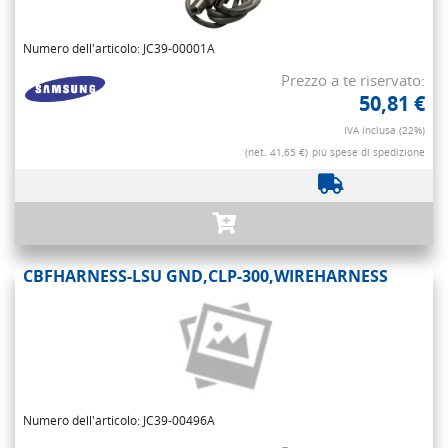
Numero dell'articolo: JC39-00001A
Prezzo a te riservato:
50,81 €
IVA inclusa (22%)
(net. 41,65 €)
più spese di spedizione
CBFHARNESS-LSU GND,CLP-300,WIREHARNESS
Numero dell'articolo: JC39-00496A