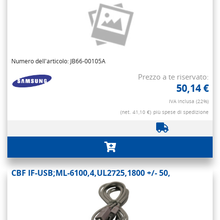
Numero dell'articolo: JB66-00105A
Prezzo a te riservato:
50,14 €
IVA inclusa (22%)
(net. 41,10 €)
più spese di spedizione
CBF IF-USB;ML-6100,4,UL2725,1800 +/- 50,