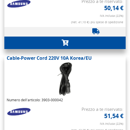
Prezzo a te riservato:
50,14 €
IVA inclusa (22%)
(net. 41,10 €)
più spese di spedizione
Cable-Power Cord 220V 10A Korea/EU
Numero dell'articolo: 3903-000042
Prezzo a te riservato:
51,54 €
IVA inclusa (22%)