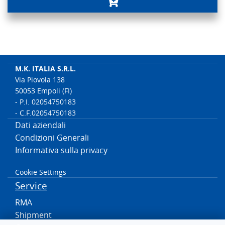
M.K. ITALIA S.R.L.
Via Piovola 138
50053 Empoli (FI)
- P.I. 02054750183
- C.F.02054750183
Dati aziendali
Condizioni Generali
Informativa sulla privacy
Cookie Settings
Service
RMA
Shipment