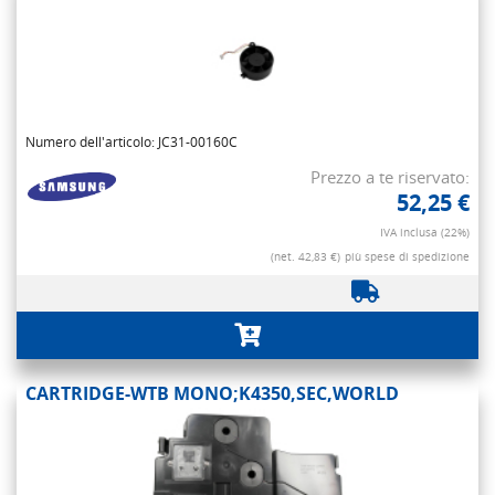
Numero dell'articolo: JC31-00160C
Prezzo a te riservato:
52,25 €
IVA inclusa (22%)
(net. 42,83 €)
più spese di spedizione
CARTRIDGE-WTB MONO;K4350,SEC,WORLD