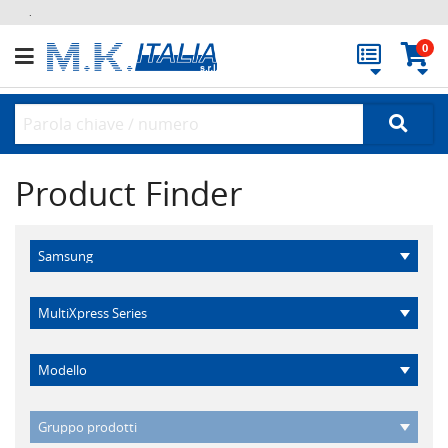
.
0
Product Finder