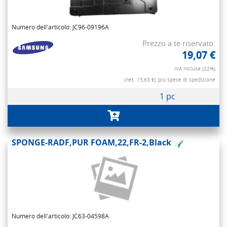
Numero dell'articolo: JC96-09196A
Prezzo a te riservato:
19,07 €
IVA inclusa (22%)
(net. 15,63 €)
più spese di spedizione
1 pc
SPONGE-RADF,PUR FOAM,22,FR-2,Black
Numero dell'articolo: JC63-04598A