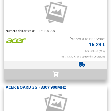
Numero dell'articolo: BH.21100.005
Prezzo a te riservato:
16,23 €
IVA inclusa (22%)
(net. 13,30 €)
più spese di spedizione
ACER BOARD 3G F3307 900MHz