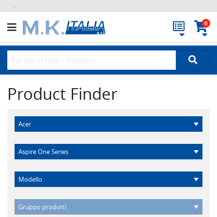
.
0
Product Finder