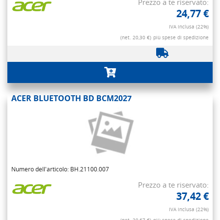
Prezzo a te riservato:
24,77 €
IVA inclusa (22%)
(net. 20,30 €)
più spese di spedizione
ACER BLUETOOTH BD BCM2027
Numero dell'articolo: BH.21100.007
Prezzo a te riservato:
37,42 €
IVA inclusa (22%)