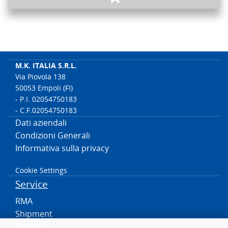
M.K. ITALIA S.R.L.
Via Piovola 138
50053 Empoli (FI)
- P.I. 02054750183
- C.F.02054750183
Dati aziendali
Condizioni Generali
Informativa sulla privacy
Cookie Settings
Service
RMA
Shipment
Contact