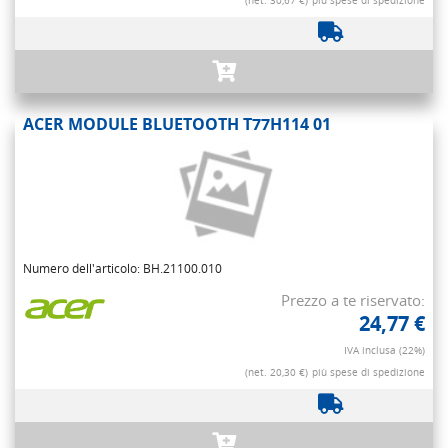
(net. 30,67 €)
più spese di spedizione
ACER MODULE BLUETOOTH T77H114 01
Numero dell'articolo: BH.21100.010
Prezzo a te riservato:
24,77 €
IVA inclusa (22%)
(net. 20,30 €)
più spese di spedizione