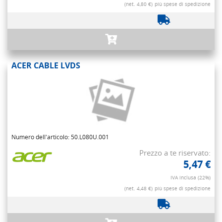
(net. 4,80 €)
più spese di spedizione
ACER CABLE LVDS
Numero dell'articolo: 50.L080U.001
Prezzo a te riservato:
5,47 €
IVA inclusa (22%)
(net. 4,48 €)
più spese di spedizione