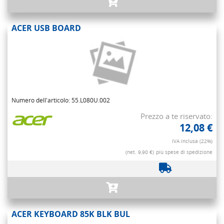
ACER USB BOARD
Numero dell'articolo: 55.L080U.002
Prezzo a te riservato:
12,08 €
IVA inclusa (22%)
(net. 9,90 €)
più spese di spedizione
ACER KEYBOARD 85K BLK BUL