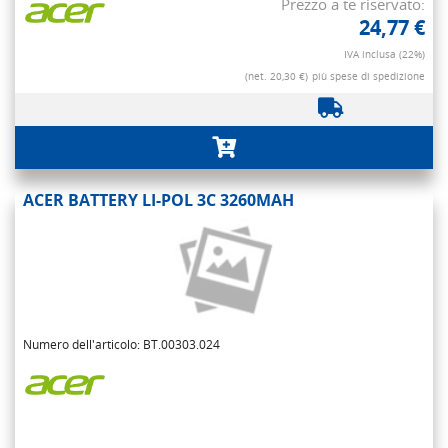
Prezzo a te riservato:
24,77 €
IVA inclusa (22%)
(net. 20,30 €)
più spese di spedizione
ACER BATTERY LI-POL 3C 3260MAH
Numero dell'articolo: BT.00303.024