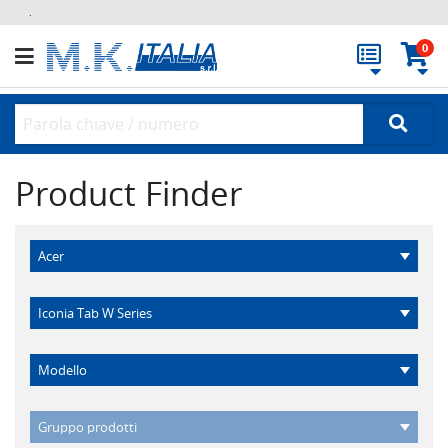
.
0
Product Finder