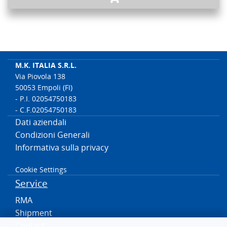
M.K. ITALIA S.R.L.
Via Piovola 138
50053 Empoli (FI)
- P.I. 02054750183
- C.F.02054750183
Dati aziendali
Condizioni Generali
Informativa sulla privacy
Cookie Settings
Service
RMA
Shipment
Contact