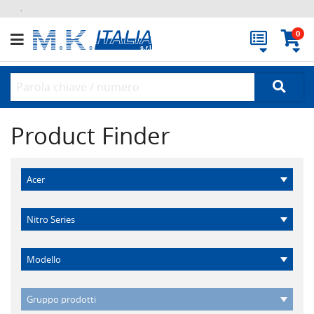
.
0
Product Finder