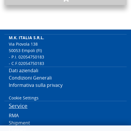
M.K. ITALIA S.R.L.
Via Piovola 138
50053 Empoli (FI)
- P.I. 02054750183
- C.F.02054750183
Dati aziendali
Condizioni Generali
Informativa sulla privacy
Cookie Settings
Service
RMA
Shipment
Contact