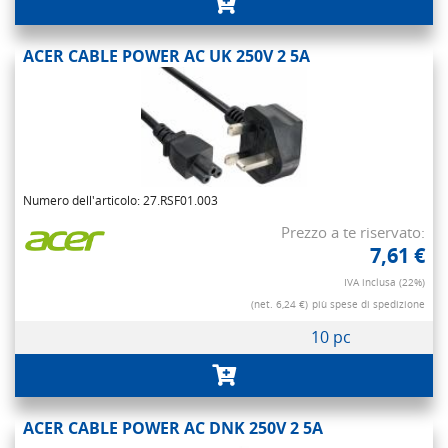
ACER CABLE POWER AC UK 250V 2 5A
Numero dell'articolo: 27.RSF01.003
Prezzo a te riservato:
7,61 €
IVA inclusa (22%)
(net. 6,24 €)
più spese di spedizione
10 pc
ACER CABLE POWER AC DNK 250V 2 5A