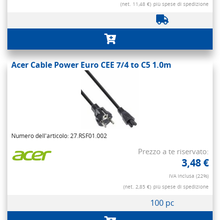
(net. 11,48 €)
più spese di spedizione
Acer Cable Power Euro CEE 7/4 to C5 1.0m
Numero dell'articolo: 27.RSF01.002
Prezzo a te riservato:
3,48 €
IVA inclusa (22%)
(net. 2,85 €)
più spese di spedizione
100 pc