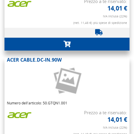
Prezzo a te riservato:
14,01 €
IVA inclusa (22%)
(net. 11,48 €)
più spese di spedizione
ACER CABLE.DC-IN.90W
Numero dell'articolo: 50.GTQN1.001
Prezzo a te riservato:
14,01 €
IVA inclusa (22%)