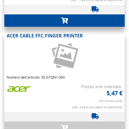
(net. 11,48 €)
più spese di spedizione
ACER CABLE.FFC.FINGER.PRINTER
Numero dell'articolo: 50.GTQN1.004
Prezzo a te riservato:
5,47 €
IVA inclusa (22%)
(net. 4,48 €)
più spese di spedizione