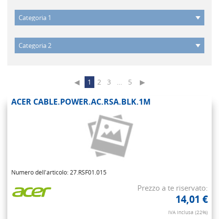
◀
1
2
3
…
5
▶
ACER CABLE.POWER.AC.RSA.BLK.1M
Numero dell'articolo: 27.RSF01.015
Prezzo a te riservato:
14,01 €
IVA inclusa (22%)