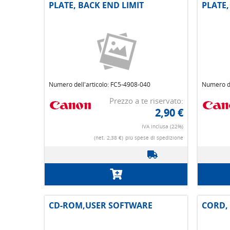
PLATE, BACK END LIMIT
PLATE,
Numero dell'articolo: FC5-4908-040
Numero de
Prezzo a te riservato:
2,90 €
IVA inclusa (22%)
(net. 2,38 €)
più spese di spedizione
CD-ROM,USER SOFTWARE
CORD,