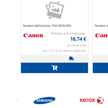
Numero dell'articolo: FH5-3678-000
Numero de
Prezzo a te riservato:
16,74 €
IVA inclusa (22%)
(net. 13,72 €)
più spese di spedizione