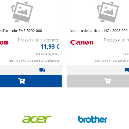
ll'articolo: FM5-5292-000
Numero dell'articolo: HC1-2008-000
Prezzo a te riservato:
Prezzo a te r
11,93 €
IVA inclusa (22%)
IVA i
(net. 9,78 €)
più spese di spedizione
(net. 8,10 €)
più spese d