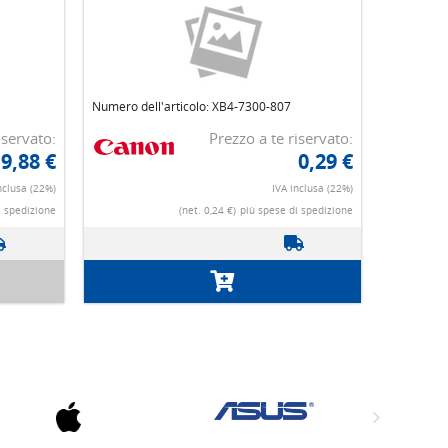
Numero dell'articolo: XB4-7300-807
iservato:
Prezzo a te riservato:
9,88 €
0,29 €
nclusa (22%)
IVA inclusa (22%)
i spedizione
(net. 0,24 €)
più spese di spedizione