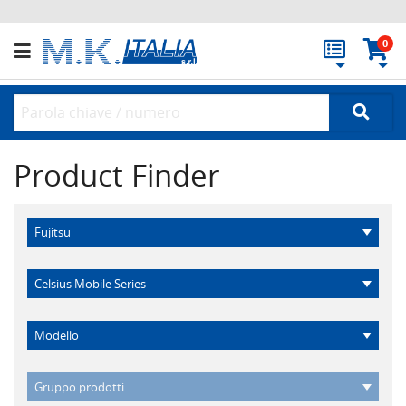
.
0
Product Finder