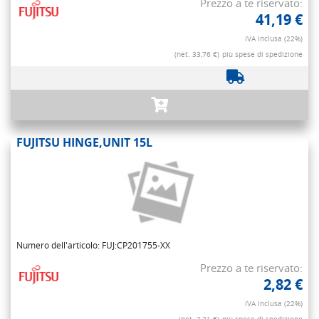
Prezzo a te riservato:
41,19 €
IVA inclusa (22%)
(net. 33,76 €)
più spese di spedizione
FUJITSU HINGE,UNIT 15L
Numero dell'articolo: FUJ:CP201755-XX
Prezzo a te riservato:
2,82 €
IVA inclusa (22%)