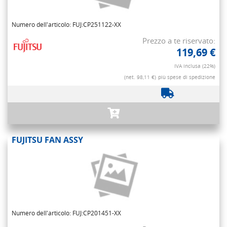
Numero dell'articolo: FUJ:CP251122-XX
Prezzo a te riservato:
119,69 €
IVA inclusa (22%)
(net. 98,11 €)
più spese di spedizione
FUJITSU FAN ASSY
Numero dell'articolo: FUJ:CP201451-XX