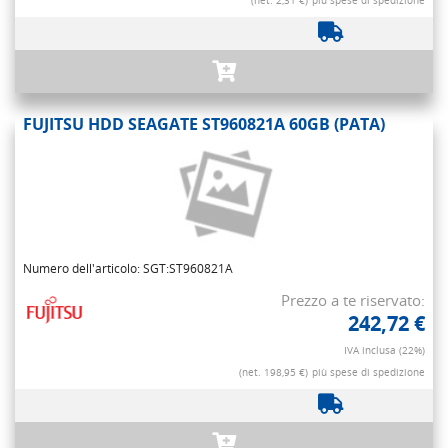
(net. 2,31 €)
più spese di spedizione
FUJITSU HDD SEAGATE ST960821A 60GB (PATA)
Numero dell'articolo: SGT:ST960821A
Prezzo a te riservato:
242,72 €
IVA inclusa (22%)
(net. 198,95 €)
più spese di spedizione