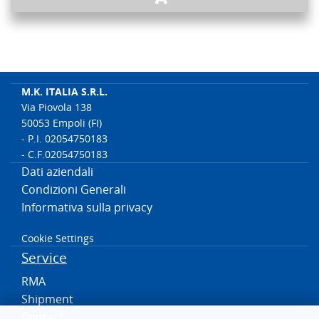
M.K. ITALIA S.R.L.
Via Piovola 138
50053 Empoli (FI)
- P.I. 02054750183
- C.F.02054750183
Dati aziendali
Condizioni Generali
Informativa sulla privacy
Cookie Settings
Service
RMA
Shipment
Contact