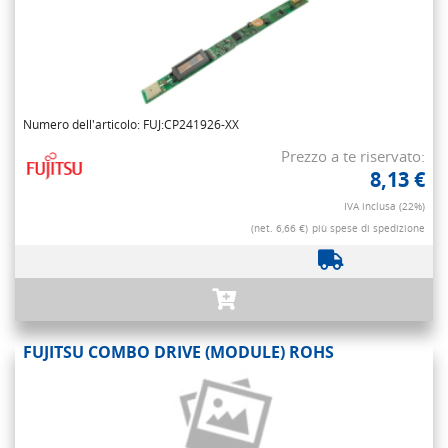
Numero dell'articolo: FUJ:CP241926-XX
Prezzo a te riservato:
8,13 €
IVA inclusa (22%)
(net. 6,66 €)
più spese di spedizione
FUJITSU COMBO DRIVE (MODULE) ROHS