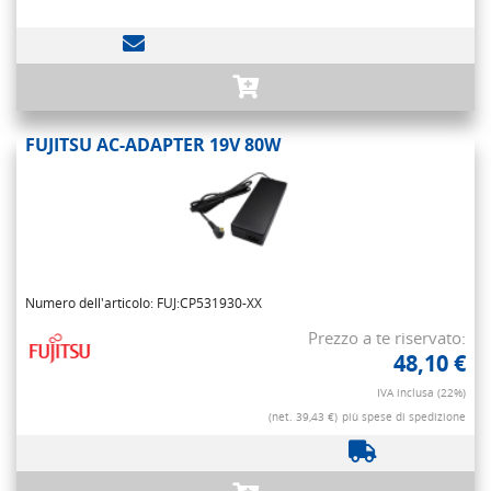
FUJITSU AC-ADAPTER 19V 80W
Numero dell'articolo: FUJ:CP531930-XX
Prezzo a te riservato:
48,10 €
IVA inclusa (22%)
(net. 39,43 €)
più spese di spedizione