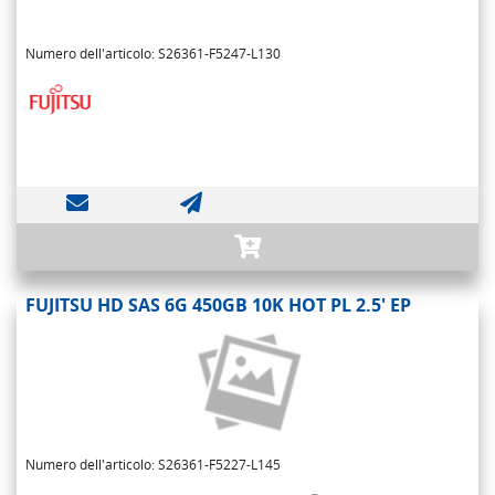
Numero dell'articolo: S26361-F5247-L130
FUJITSU HD SAS 6G 450GB 10K HOT PL 2.5' EP
Numero dell'articolo: S26361-F5227-L145