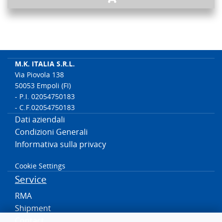
M.K. ITALIA S.R.L.
Via Piovola 138
50053 Empoli (FI)
- P.I. 02054750183
- C.F.02054750183
Dati aziendali
Condizioni Generali
Informativa sulla privacy
Cookie Settings
Service
RMA
Shipment
Contact