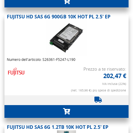
FUJITSU HD SAS 6G 900GB 10K HOT PL 2.5' EP
Numero dell'articolo: S26361-F5247-L190
Prezzo a te riservato:
202,47 €
IVA inclusa (22%)
(net. 165,96 €)
più spese di spedizione
FUJITSU HD SAS 6G 1.2TB 10K HOT PL 2.5' EP