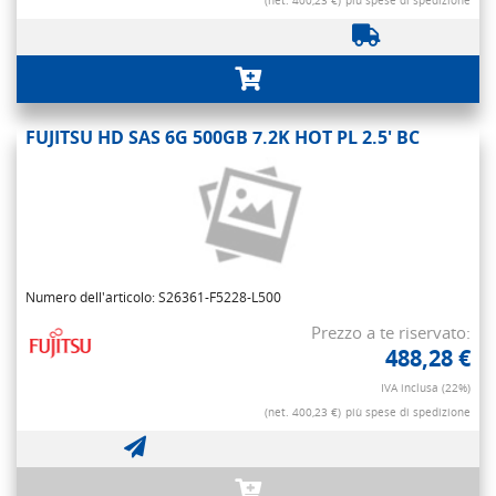
(net. 400,23 €)
più spese di spedizione
FUJITSU HD SAS 6G 500GB 7.2K HOT PL 2.5' BC
Numero dell'articolo: S26361-F5228-L500
Prezzo a te riservato:
488,28 €
IVA inclusa (22%)
(net. 400,23 €)
più spese di spedizione