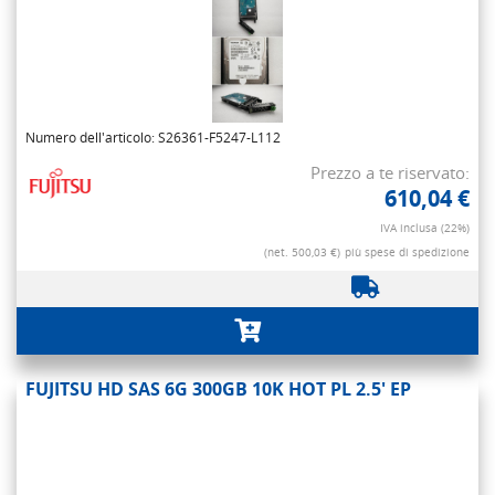
Numero dell'articolo: S26361-F5247-L112
Prezzo a te riservato:
610,04 €
IVA inclusa (22%)
(net. 500,03 €)
più spese di spedizione
FUJITSU HD SAS 6G 300GB 10K HOT PL 2.5' EP