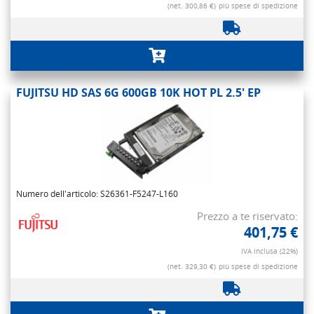
(net. 300,86 €)
più spese di spedizione
FUJITSU HD SAS 6G 600GB 10K HOT PL 2.5' EP
Numero dell'articolo: S26361-F5247-L160
Prezzo a te riservato:
401,75 €
IVA inclusa (22%)
(net. 329,30 €)
più spese di spedizione