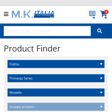
.
0
Product Finder