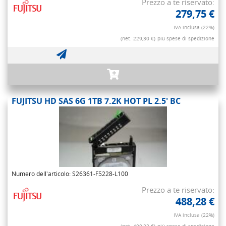
Prezzo a te riservato:
279,75 €
IVA inclusa (22%)
(net. 229,30 €)
più spese di spedizione
FUJITSU HD SAS 6G 1TB 7.2K HOT PL 2.5' BC
Numero dell'articolo: S26361-F5228-L100
Prezzo a te riservato:
488,28 €
IVA inclusa (22%)