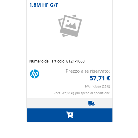
1.8M HF G/F
Numero dell'articolo: 8121-1668
Prezzo a te riservato:
57,71 €
IVA inclusa (22%)
(net. 47,30 €)
più spese di spedizione