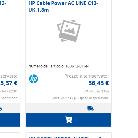
13-
HP Cable Power AC LINE C13-
UK,1.8m
Numero dell'articolo: 100613-016N
iservato:
Prezzo a te riservato:
3,37 €
56,45 €
nclusa (22%)
IVA inclusa (22%)
i spedizione
(net. 46,27 €)
più spese di spedizione