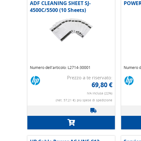
ADF CLEANING SHEET SJ-
POWER
4500C/5500 (10 Sheets)
Numero dell'articolo: L2714-30001
Numero de
Prezzo a te riservato:
69,80 €
IVA inclusa (22%)
(net. 57,21 €)
più spese di spedizione