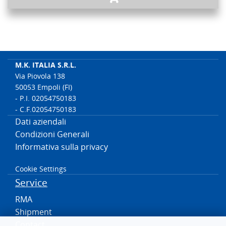
M.K. ITALIA S.R.L.
Via Piovola 138
50053 Empoli (FI)
- P.I. 02054750183
- C.F.02054750183
Dati aziendali
Condizioni Generali
Informativa sulla privacy
Cookie Settings
Service
RMA
Shipment
Contact