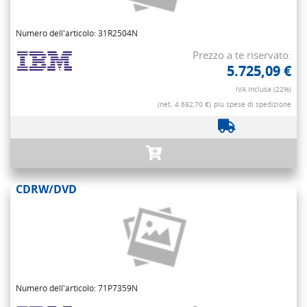
Numero dell'articolo: 31R2504N
Prezzo a te riservato:
5.725,09 €
IVA inclusa (22%)
(net. 4.692,70 €)
più spese di spedizione
CDRW/DVD
Numero dell'articolo: 71P7359N