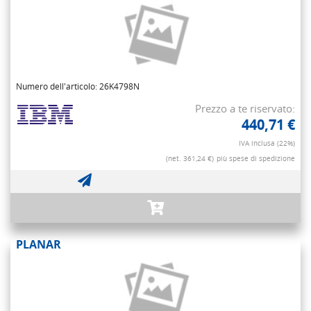
Numero dell'articolo: 26K4798N
Prezzo a te riservato:
440,71 €
IVA inclusa (22%)
(net. 361,24 €)
più spese di spedizione
PLANAR