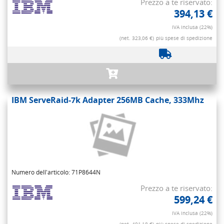
Prezzo a te riservato:
394,13 €
IVA inclusa (22%)
(net. 323,06 €)
più spese di spedizione
IBM ServeRaid-7k Adapter 256MB Cache, 333Mhz
Numero dell'articolo: 71P8644N
Prezzo a te riservato:
599,24 €
IVA inclusa (22%)