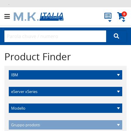
.
0
Product Finder