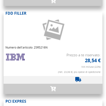
FDD FILLER
Numero dell'articolo: 25R5216N
Prezzo a te riservato:
28,54 €
IVA inclusa (22%)
(net. 23,39 €)
più spese di spedizione
PCI EXPRES