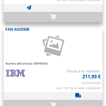
(net. 491,18 €)
più spese di spedizione
FAN ASSEMB
Numero dell'articolo: 90P4845N
Prezzo a te riservato:
211,93 €
IVA inclusa (22%)
(net. 173,71 €)
più spese di spedizione