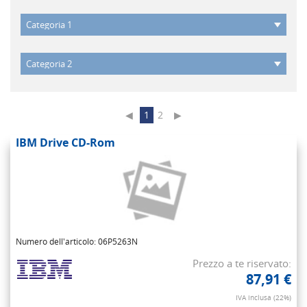
◀
1
2
▶
IBM Drive CD-Rom
Numero dell'articolo: 06P5263N
Prezzo a te riservato:
87,91 €
IVA inclusa (22%)