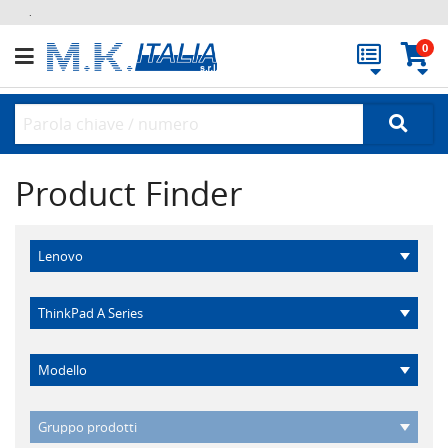
.
0
Product Finder