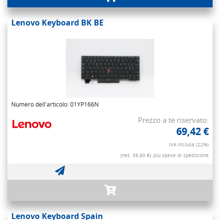
Lenovo Keyboard BK BE
Numero dell'articolo: 01YP166N
Prezzo a te riservato:
69,42 €
IVA inclusa (22%)
(net. 56,90 €)
più spese di spedizione
Lenovo Keyboard Spain