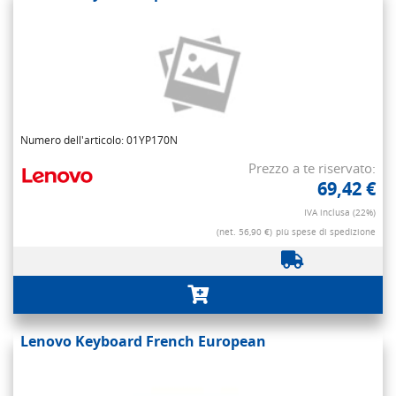
Numero dell'articolo: 01YP170N
Prezzo a te riservato:
69,42 €
IVA inclusa (22%)
(net. 56,90 €)
più spese di spedizione
Lenovo Keyboard French European