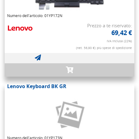
Numero dell'articolo: 01YP172N
Prezzo a te riservato:
69,42 €
IVA inclusa (22%)
(net. 56,90 €)
più spese di spedizione
Lenovo Keyboard BK GR
Numero dell'articolo: 01YP173N