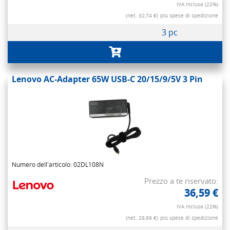
IVA inclusa (22%)
(net. 32,74 €)
più spese di spedizione
3 pc
Lenovo AC-Adapter 65W USB-C 20/15/9/5V 3 Pin
Numero dell'articolo: 02DL108N
Prezzo a te riservato:
36,59 €
IVA inclusa (22%)
(net. 29,99 €)
più spese di spedizione