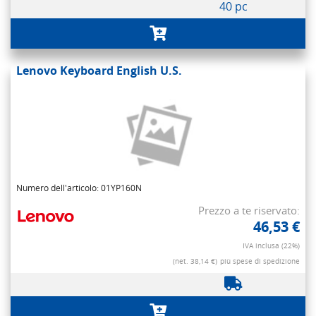
40 pc
Lenovo Keyboard English U.S.
Numero dell'articolo: 01YP160N
Prezzo a te riservato:
46,53 €
IVA inclusa (22%)
(net. 38,14 €)
più spese di spedizione