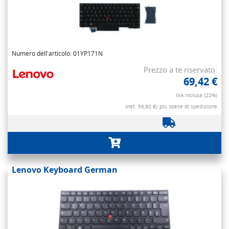
Numero dell'articolo: 01YP171N
Prezzo a te riservato:
69,42 €
IVA inclusa (22%)
(net. 56,90 €)
più spese di spedizione
Lenovo Keyboard German