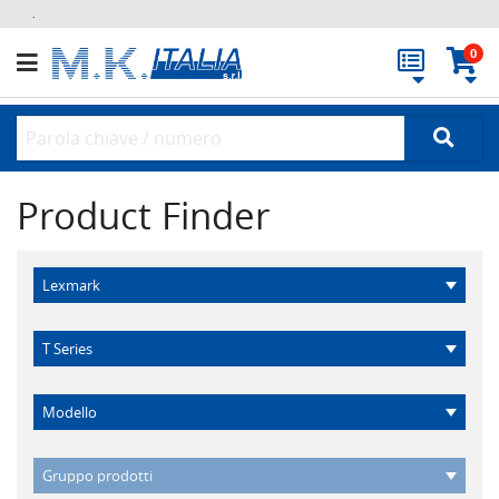
.
0
Product Finder