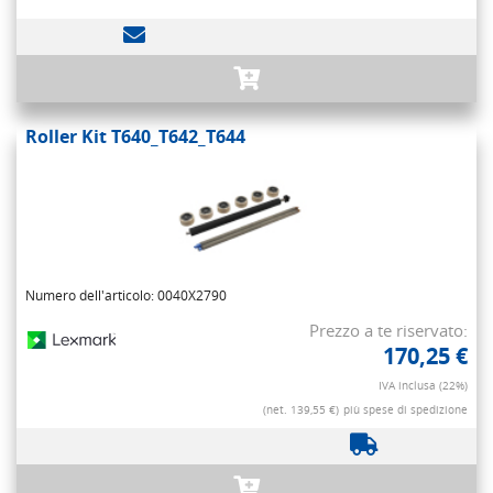
Roller Kit T640_T642_T644
Numero dell'articolo: 0040X2790
Prezzo a te riservato:
170,25 €
IVA inclusa (22%)
(net. 139,55 €)
più spese di spedizione