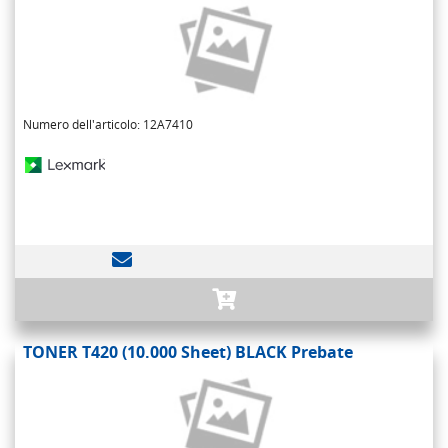
Numero dell'articolo: 12A7410
TONER T420 (10.000 Sheet) BLACK Prebate