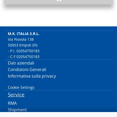
M.K. ITALIA S.R.L.
Via Piovola 138
50053 Empoli (FI)
- P.I. 02054750183
- C.F.02054750183
Dati aziendali
Condizioni Generali
Informativa sulla privacy
Cookie Settings
Service
RMA
Shipment
Contact