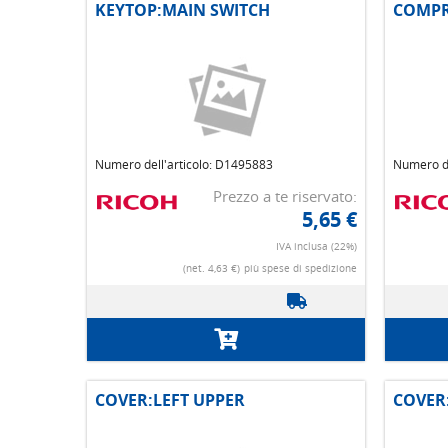
KEYTOP:MAIN SWITCH
COMPR
Numero dell'articolo: D1495883
Numero de
Prezzo a te riservato:
5,65 €
IVA inclusa (22%)
(net. 4,63 €)
più spese di spedizione
COVER:LEFT UPPER
COVER