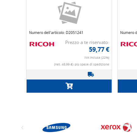
Numero dell'articolo: D2051241
Numero de
Prezzo a te riservato:
59,77 €
IVA inclusa (22%)
(net. 48,99 €)
più spese di spedizione