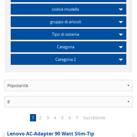
codice modello
gruppo di articoli
Tipo di sistema
Categoria
Categoria 2
1
2
3
4
5
6
7
Successivo
Lenovo AC-Adapter 90 Watt Slim-Tip