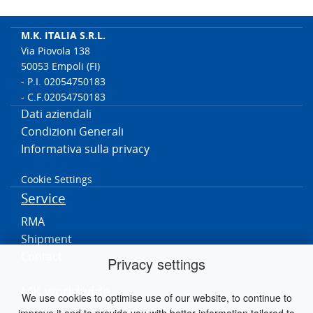
M.K. ITALIA S.R.L.
Via Piovola 138
50053 Empoli (FI)
- P.I. 02054750183
- C.F.02054750183
Dati aziendali
Condizioni Generali
Informativa sulla privacy
Cookie Settings
Service
RMA
Shipment
Contact
Privacy settings
MK worldwide
We use cookies to optimise use of our website, to continue to