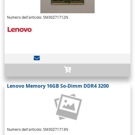
Numero dell'articolo: 5M30Z71712N
Lenovo Memory 16GB So-Dimm DDR4 3200
Numero dell'articolo: 5M30Z71713N