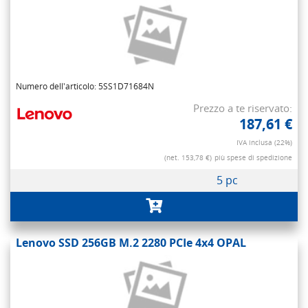
Numero dell'articolo: 5SS1D71684N
Prezzo a te riservato:
187,61 €
IVA inclusa (22%)
(net. 153,78 €)
più spese di spedizione
5 pc
Lenovo SSD 256GB M.2 2280 PCIe 4x4 OPAL