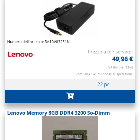
Numero dell'articolo: 5A10V03251N
Prezzo a te riservato:
49,96 €
IVA inclusa (22%)
(net. 40,95 €)
più spese di spedizione
22 pc
Lenovo Memory 8GB DDR4 3200 So-Dimm