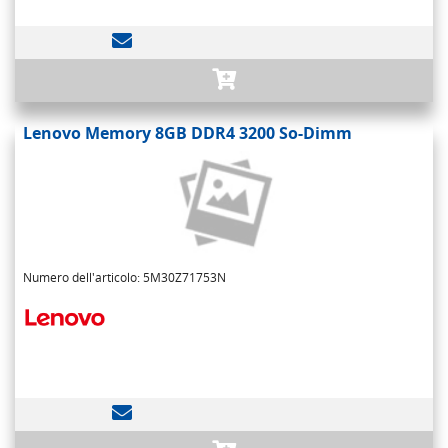
Lenovo Memory 8GB DDR4 3200 So-Dimm
Numero dell'articolo: 5M30Z71753N