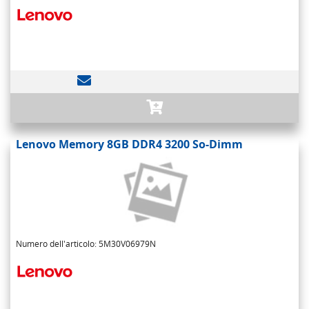
Lenovo Memory 8GB DDR4 3200 So-Dimm
Numero dell'articolo: 5M30V06979N