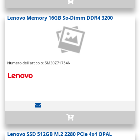
Lenovo Memory 16GB So-Dimm DDR4 3200
Numero dell'articolo: 5M30Z71754N
Lenovo SSD 512GB M.2 2280 PCIe 4x4 OPAL