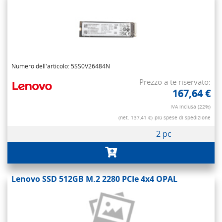
Numero dell'articolo: 5SS0V26484N
Prezzo a te riservato:
167,64 €
IVA inclusa (22%)
(net. 137,41 €)
più spese di spedizione
2 pc
Lenovo SSD 512GB M.2 2280 PCIe 4x4 OPAL