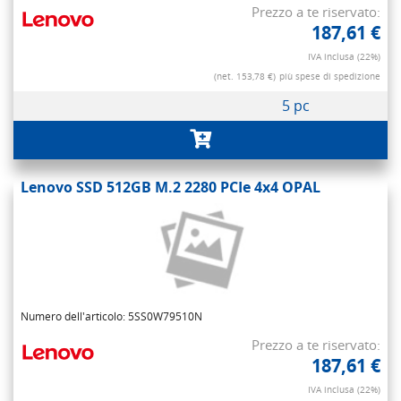
Prezzo a te riservato:
187,61 €
IVA inclusa (22%)
(net. 153,78 €)
più spese di spedizione
5 pc
Lenovo SSD 512GB M.2 2280 PCIe 4x4 OPAL
Numero dell'articolo: 5SS0W79510N
Prezzo a te riservato:
187,61 €
IVA inclusa (22%)