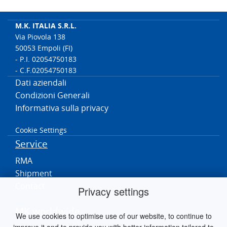
M.K. ITALIA S.R.L.
Via Piovola 138
50053 Empoli (FI)
- P.I. 02054750183
- C.F.02054750183
Dati aziendali
Condizioni Generali
Informativa sulla privacy
Cookie Settings
Service
RMA
Shipment
Contact
Privacy settings
MK worldwide
We use cookies to optimise use of our website, to continue to