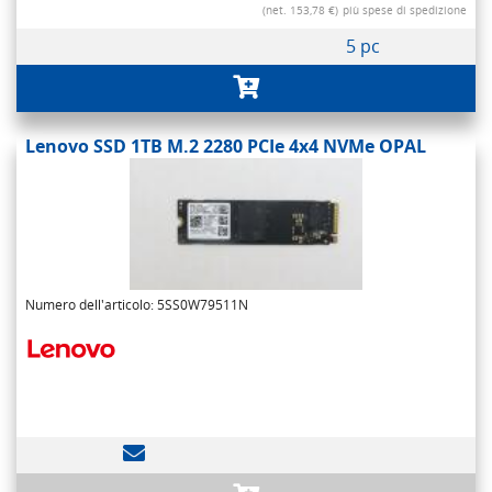
(net. 153,78 €)
più spese di spedizione
5 pc
Lenovo SSD 1TB M.2 2280 PCIe 4x4 NVMe OPAL
Numero dell'articolo: 5SS0W79511N