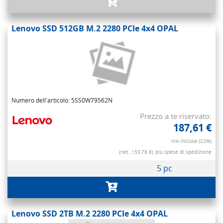
Lenovo SSD 512GB M.2 2280 PCIe 4x4 OPAL
Numero dell'articolo: 5SS0W79562N
Prezzo a te riservato:
187,61 €
IVA inclusa (22%)
(net. 153,78 €)
più spese di spedizione
5 pc
Lenovo SSD 2TB M.2 2280 PCIe 4x4 OPAL