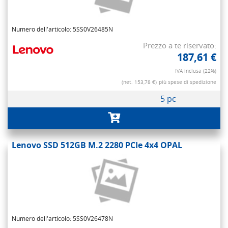
Numero dell'articolo: 5SS0V26485N
Prezzo a te riservato:
187,61 €
IVA inclusa (22%)
(net. 153,78 €)
più spese di spedizione
5 pc
Lenovo SSD 512GB M.2 2280 PCIe 4x4 OPAL
Numero dell'articolo: 5SS0V26478N