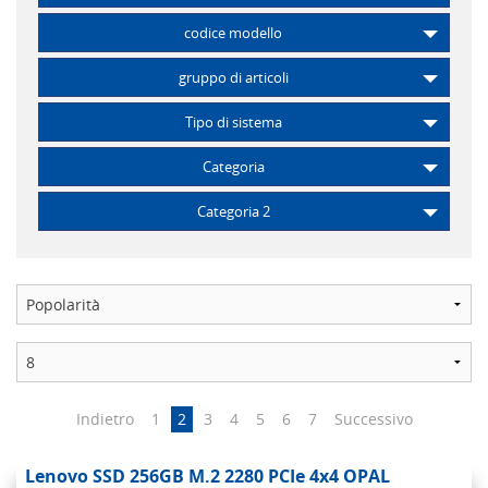
codice modello
gruppo di articoli
Tipo di sistema
Categoria
Categoria 2
Indietro
1
2
3
4
5
6
7
Successivo
Lenovo SSD 256GB M.2 2280 PCIe 4x4 OPAL