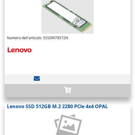
Numero dell'articolo: 5SS0W79572N
Lenovo SSD 512GB M.2 2280 PCIe 4x4 OPAL