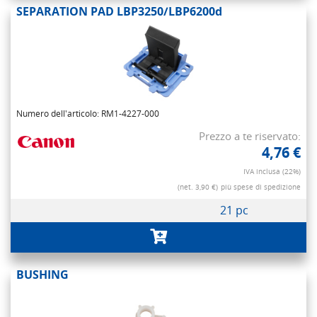
SEPARATION PAD LBP3250/LBP6200d
Numero dell'articolo: RM1-4227-000
Prezzo a te riservato:
4,76 €
IVA inclusa (22%)
(net. 3,90 €)
più spese di spedizione
21 pc
BUSHING