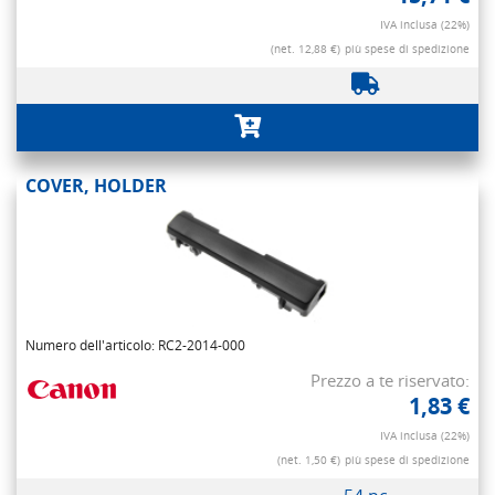
IVA inclusa (22%)
(net. 12,88 €)
più spese di spedizione
COVER, HOLDER
Numero dell'articolo: RC2-2014-000
Prezzo a te riservato:
1,83 €
IVA inclusa (22%)
(net. 1,50 €)
più spese di spedizione