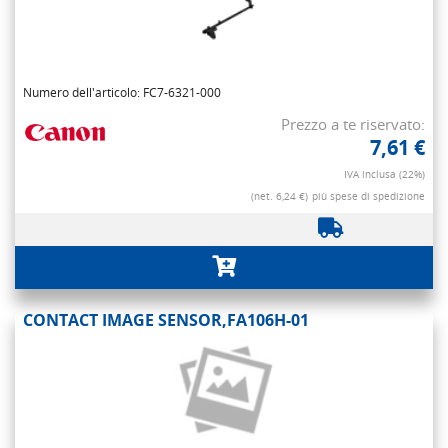
Numero dell'articolo: FC7-6321-000
Prezzo a te riservato:
7,61 €
IVA inclusa (22%)
(net. 6,24 €)
più spese di spedizione
CONTACT IMAGE SENSOR,FA106H-01