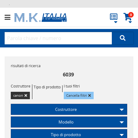
.
0
risultati di ricerca
6039
Costruttore
I tuoi filtri
Tipo di prodotto
×
×
canon
Cancella filtri
Costruttore
Modello
Tipo di prodotto