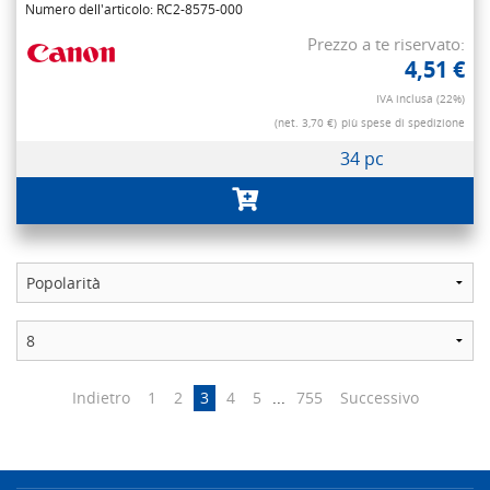
Numero dell'articolo: RC2-8575-000
Prezzo a te riservato:
4,51 €
IVA inclusa (22%)
(net. 3,70 €)
più spese di spedizione
34 pc
Indietro
1
2
3
4
5
...
755
Successivo