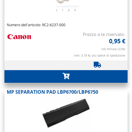
Numero dell'articolo: RC2-6237-000
Prezzo a te riservato:
0,95 €
IVA inclusa (22%)
(net. 0,78 €)
più spese di spedizione
MP SEPARATION PAD LBP6700/LBP6750