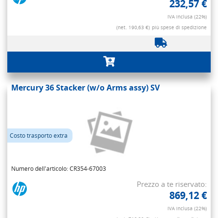
232,57 €
IVA inclusa (22%)
(net. 190,63 €)
più spese di spedizione
Mercury 36 Stacker (w/o Arms assy) SV
Costo trasporto extra
Numero dell'articolo: CR354-67003
Prezzo a te riservato:
869,12 €
IVA inclusa (22%)