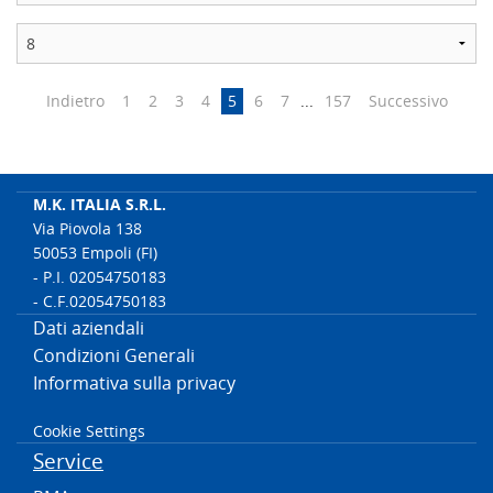
Indietro
1
2
3
4
5
6
7
...
157
Successivo
M.K. ITALIA S.R.L.
Via Piovola 138
50053 Empoli (FI)
- P.I. 02054750183
- C.F.02054750183
Dati aziendali
Condizioni Generali
Informativa sulla privacy
Cookie Settings
Service