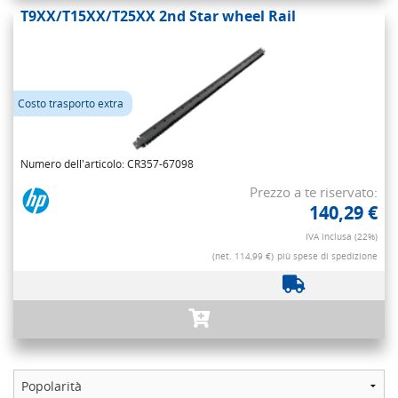
T9XX/T15XX/T25XX 2nd Star wheel Rail
Costo trasporto extra
Numero dell'articolo: CR357-67098
Prezzo a te riservato:
140,29 €
IVA inclusa (22%)
(net. 114,99 €)
più spese di spedizione