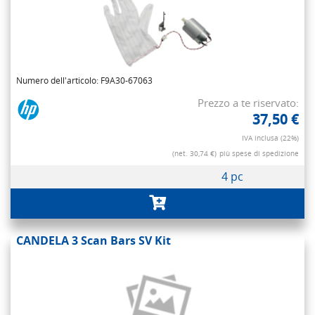
Numero dell'articolo: F9A30-67063
Prezzo a te riservato:
37,50 €
IVA inclusa (22%)
(net. 30,74 €)
più spese di spedizione
4 pc
CANDELA 3 Scan Bars SV Kit