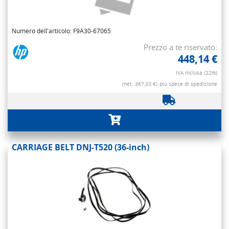
Numero dell'articolo: F9A30-67065
Prezzo a te riservato:
448,14 €
IVA inclusa (22%)
(net. 367,33 €)
più spese di spedizione
CARRIAGE BELT DNJ-T520 (36-inch)