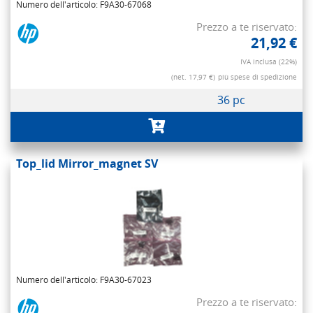
Numero dell'articolo: F9A30-67068
Prezzo a te riservato:
21,92 €
IVA inclusa (22%)
(net. 17,97 €)
più spese di spedizione
36 pc
Top_lid Mirror_magnet SV
Numero dell'articolo: F9A30-67023
Prezzo a te riservato: