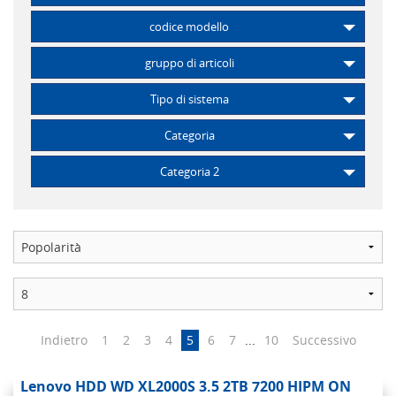
codice modello
gruppo di articoli
Tipo di sistema
Categoria
Categoria 2
Indietro
1
2
3
4
5
6
7
...
10
Successivo
Lenovo HDD WD XL2000S 3.5 2TB 7200 HIPM ON