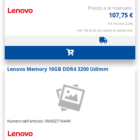
Prezzo a te riservato:
107,75 €
IVA inclusa (22%)
(net. 88,32 €)
più spese di spedizione
Lenovo Memory 16GB DDR4 3200 Udimm
Numero dell'articolo: 5M30Z71644N