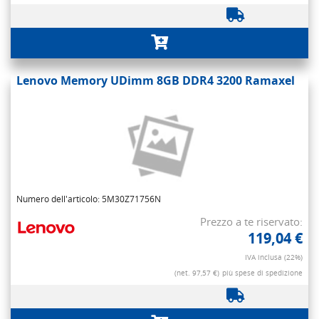
Lenovo Memory UDimm 8GB DDR4 3200 Ramaxel
Numero dell'articolo: 5M30Z71756N
Prezzo a te riservato:
119,04 €
IVA inclusa (22%)
(net. 97,57 €)
più spese di spedizione