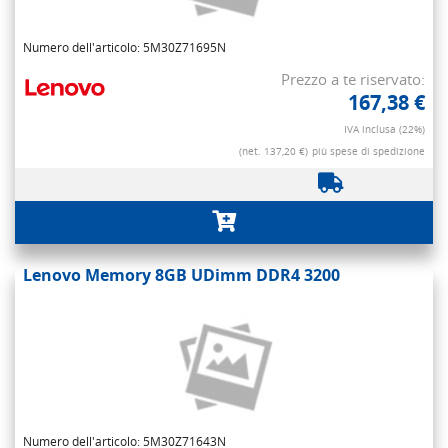
Numero dell'articolo: 5M30Z71695N
Prezzo a te riservato:
167,38 €
IVA inclusa (22%)
(net. 137,20 €)
più spese di spedizione
Lenovo Memory 8GB UDimm DDR4 3200
Numero dell'articolo: 5M30Z71643N