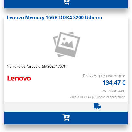
Lenovo Memory 16GB DDR4 3200 Udimm
Numero dell'articolo: 5M30Z71757N
Prezzo a te riservato:
134,47 €
IVA inclusa (22%)
(net. 110,22 €)
più spese di spedizione