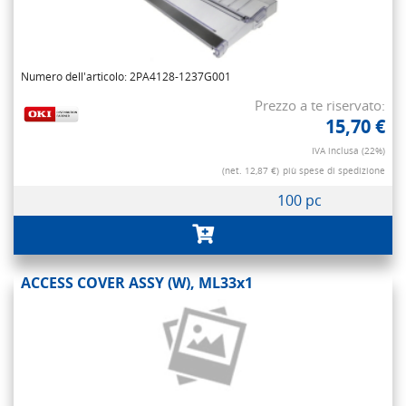
Numero dell'articolo: 2PA4128-1237G001
Prezzo a te riservato:
15,70 €
IVA inclusa (22%)
(net. 12,87 €)
più spese di spedizione
100 pc
ACCESS COVER ASSY (W), ML33x1