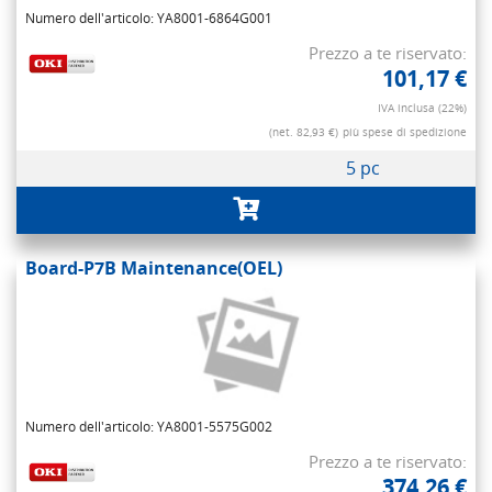
Numero dell'articolo: YA8001-6864G001
Prezzo a te riservato:
101,17 €
IVA inclusa (22%)
(net. 82,93 €)
più spese di spedizione
5 pc
Board-P7B Maintenance(OEL)
Numero dell'articolo: YA8001-5575G002
Prezzo a te riservato:
374,26 €