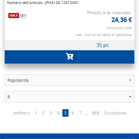
Numero dell'articolo: 2PA4128-1241G001
Prezzo a te riservato:
24,36 €
IVA inclusa (22%)
(net. 19,97 €)
più spese di spedizione
35 pc
Indietro
1
2
3
4
5
6
7
...
989
Successivo