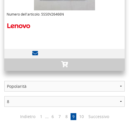
Numero dell'articolo: 5SS0V26466N
Indietro
1
...
6
7
8
9
10
Successivo