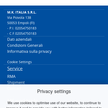
M.K. ITALIA S.R.L.
Via Piovola 138
50053 Empoli (FI)
- P.I. 02054750183
- C.F.02054750183
Dati aziendali
Condizioni Generali
Informativa sulla privacy
Cookie Settings
Service
RMA
Shipment
Contact
Privacy settings
MK worldwide
We use cookies to optimise use of our website, to continue to