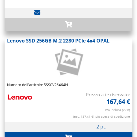
Lenovo SSD 256GB M.2 2280 PCIe 4x4 OPAL
Numero dell'articolo: 5SS0V26464N
Prezzo a te riservato:
167,64 €
IVA inclusa (22%)
(net. 137,41 €)
più spese di spedizione
2 pc