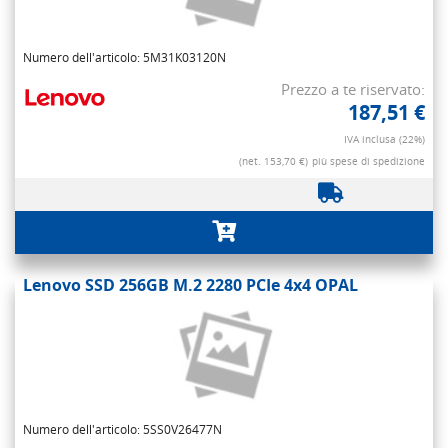
Numero dell'articolo: 5M31K03120N
Prezzo a te riservato:
187,51 €
IVA inclusa (22%)
(net. 153,70 €)
più spese di spedizione
Lenovo SSD 256GB M.2 2280 PCIe 4x4 OPAL
Numero dell'articolo: 5SS0V26477N