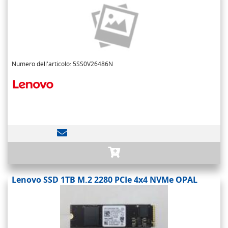
Numero dell'articolo: 5SS0V26486N
Lenovo SSD 1TB M.2 2280 PCIe 4x4 NVMe OPAL