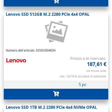
Lenovo SSD 512GB M.2 2280 PCIe 4x4 OPAL
Numero dell'articolo: 5SS0V26465N
Prezzo a te riservato:
187,61 €
IVA inclusa (22%)
(net. 153,78 €)
più spese di spedizione
5 pc
Lenovo SSD 1TB M.2 2280 PCIe 4x4 NVMe OPAL