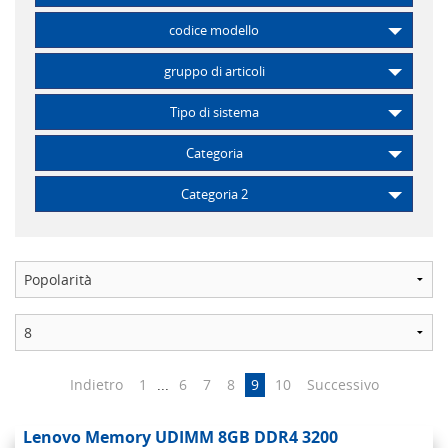
codice modello
gruppo di articoli
Tipo di sistema
Categoria
Categoria 2
Indietro
1
...
6
7
8
9
10
Successivo
Lenovo Memory UDIMM 8GB DDR4 3200