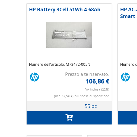
HP Battery 3Cell 51Wh 4.68Ah
HP AC-
Smart 
Numero dell'articolo: M73472-005N
Numero de
Prezzo a te riservato:
106,86 €
IVA inclusa (22%)
(net. 87,59 €)
più spese di spedizione
55 pc