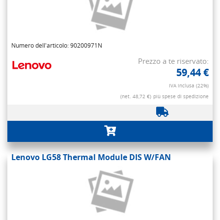
Numero dell'articolo: 90200971N
Prezzo a te riservato:
59,44 €
IVA inclusa (22%)
(net. 48,72 €)
più spese di spedizione
Lenovo LG58 Thermal Module DIS W/FAN