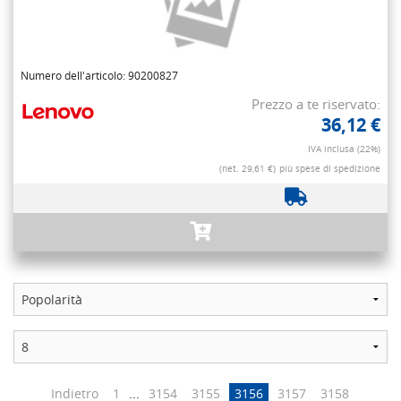
Numero dell'articolo: 90200827
Prezzo a te riservato:
36,12 €
IVA inclusa (22%)
(net. 29,61 €)
più spese di spedizione
Indietro
1
...
3154
3155
3156
3157
3158