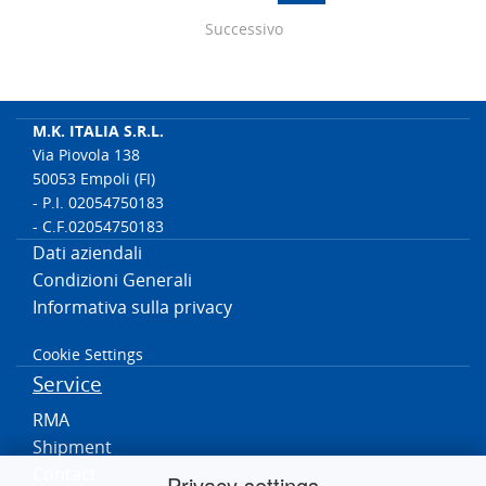
Successivo
M.K. ITALIA S.R.L.
Via Piovola 138
50053 Empoli (FI)
- P.I. 02054750183
- C.F.02054750183
Dati aziendali
Condizioni Generali
Informativa sulla privacy
Cookie Settings
Service
RMA
Shipment
Contact
Privacy settings