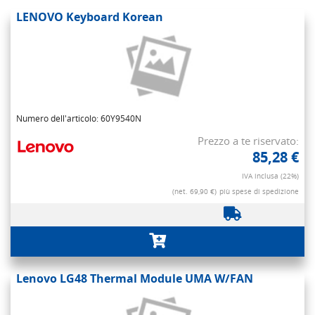
LENOVO Keyboard Korean
Numero dell'articolo: 60Y9540N
Prezzo a te riservato:
85,28 €
IVA inclusa (22%)
(net. 69,90 €)
più spese di spedizione
Lenovo LG48 Thermal Module UMA W/FAN