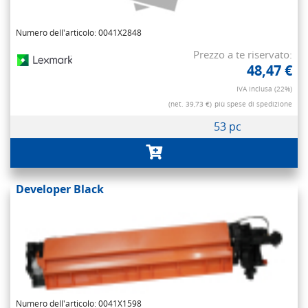
Numero dell'articolo: 0041X2848
Prezzo a te riservato:
48,47 €
IVA inclusa (22%)
(net. 39,73 €)
più spese di spedizione
53 pc
Developer Black
Numero dell'articolo: 0041X1598