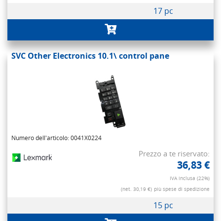
17 pc
SVC Other Electronics 10.1\ control pane
Numero dell'articolo: 0041X0224
Prezzo a te riservato:
36,83 €
IVA inclusa (22%)
(net. 30,19 €)
più spese di spedizione
15 pc