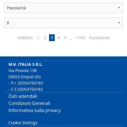
Indietro
1
2
3
4
5
...
1143
Successivo
M.K. ITALIA S.R.L.
Via Piovola 138
50053 Empoli (FI)
- P.I. 02054750183
- C.F.02054750183
Dati aziendali
Condizioni Generali
Informativa sulla privacy
Cookie Settings