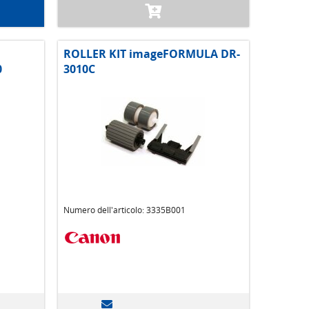
ROLLER KIT imageFORMULA DR-
0
3010C
Numero dell'articolo: 3335B001