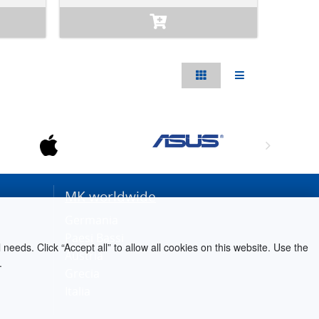
MK worldwide
Germania
Paesi Bassi
needs. Click “Accept all” to allow all cookies on this website. Use the
Austria
.
Grecia
Italia