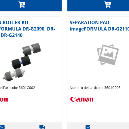
 ROLLER KIT
SEPARATION PAD
FORMULA DR-G2090, DR-
imageFORMULA DR-G211
 DR-G2140
ll'articolo: 3601C002
Numero dell'articolo: 3601C005