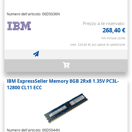
Numero dell'articolo: 00D5036N
Prezzo a te riservato:
268,40 €
IVA inclusa (22%)
(net. 220,00 €)
più spese di spedizione
IBM ExpressSeller Memory 8GB 2Rx8 1.35V PC3L-
12800 CL11 ECC
Numero dell'articolo: 00D5044N