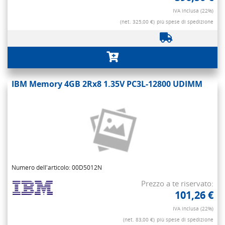
IVA inclusa (22%)
(net. 325,00 €)
più spese di spedizione
IBM Memory 4GB 2Rx8 1.35V PC3L-12800 UDIMM
Numero dell'articolo: 00D5012N
Prezzo a te riservato:
101,26 €
IVA inclusa (22%)
(net. 83,00 €)
più spese di spedizione