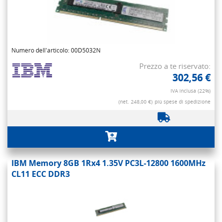
Numero dell'articolo: 00D5032N
Prezzo a te riservato:
302,56 €
IVA inclusa (22%)
(net. 248,00 €)
più spese di spedizione
IBM Memory 8GB 1Rx4 1.35V PC3L-12800 1600MHz
CL11 ECC DDR3