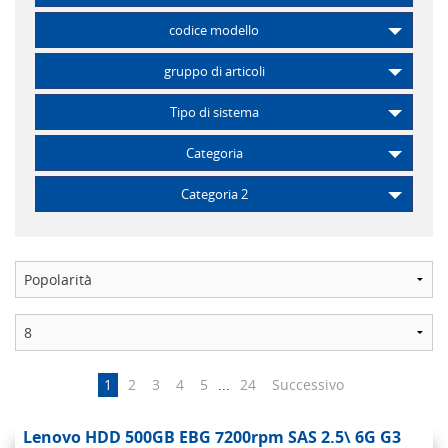
codice modello
gruppo di articoli
Tipo di sistema
Categoria
Categoria 2
1
2
3
4
5
...
24
Successivo
Lenovo HDD 500GB EBG 7200rpm SAS 2.5\ 6G G3