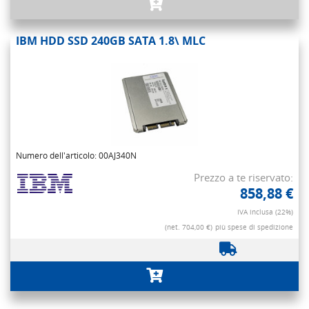
IBM HDD SSD 240GB SATA 1.8\ MLC
Numero dell'articolo: 00AJ340N
Prezzo a te riservato:
858,88 €
IVA inclusa (22%)
(net. 704,00 €)
più spese di spedizione