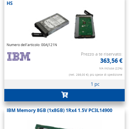
HS
Numero dell'articolo: 00AJ121N
Prezzo a te riservato:
363,56 €
IVA inclusa (22%)
(net. 298,00 €)
più spese di spedizione
1 pc
IBM Memory 8GB (1x8GB) 1Rx4 1.5V PC3L14900