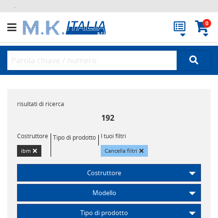
.
0
risultati di ricerca
192
Costruttore
I tuoi filtri
Tipo di prodotto
×
×
ibm
Cancella filtri
Costruttore
Modello
Tipo di prodotto