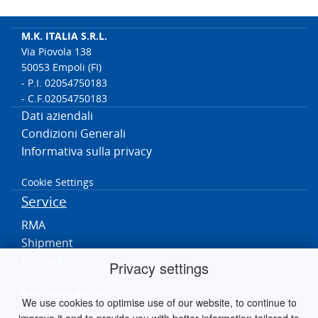
M.K. ITALIA S.R.L.
Via Piovola 138
50053 Empoli (FI)
- P.I. 02054750183
- C.F.02054750183
Dati aziendali
Condizioni Generali
Informativa sulla privacy
Cookie Settings
Service
RMA
Shipment
Contact
Privacy settings
MK worldwide
We use cookies to optimise use of our website, to continue to