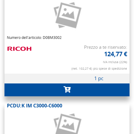
Numero dell'articolo: D0BM3002
Prezzo a te riservato:
124,77 €
IVA inclusa (22%)
(net. 102,27 €)
più spese di spedizione
1 pc
PCDU:K IM C3000-C6000