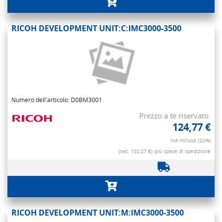
RICOH DEVELOPMENT UNIT:C:IMC3000-3500
Numero dell'articolo: D0BM3001
Prezzo a te riservato:
124,77 €
IVA inclusa (22%)
(net. 102,27 €)
più spese di spedizione
RICOH DEVELOPMENT UNIT:M:IMC3000-3500