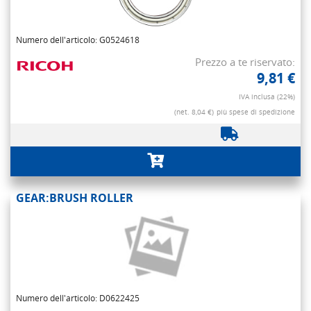
Numero dell'articolo: G0524618
Prezzo a te riservato:
9,81 €
IVA inclusa (22%)
(net. 8,04 €)
più spese di spedizione
GEAR:BRUSH ROLLER
Numero dell'articolo: D0622425