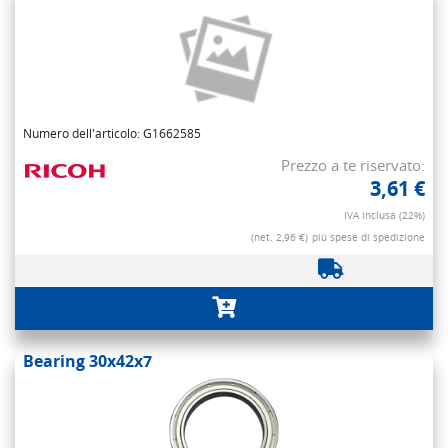
Numero dell'articolo: G1662585
Prezzo a te riservato:
3,61 €
IVA inclusa (22%)
(net. 2,96 €)
più spese di spedizione
Bearing 30x42x7