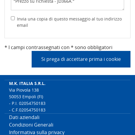
Invia una copia di questo messaggio al tuo indirizzo
email
* I campi contrassegnati con * sono obbligatori
Si prega di accettare prima i cookie
M.K. ITALIA S.R.L.
Via Piovola 138
50053 Empoli (FI)
- P.I. 02054750183
- C.F.02054750183
Dati aziendali
Condizioni Generali
Informativa sulla privacy