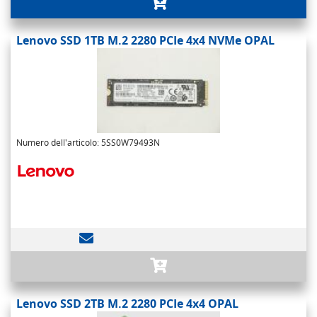
Lenovo SSD 1TB M.2 2280 PCIe 4x4 NVMe OPAL
Numero dell'articolo: 5SS0W79493N
Lenovo SSD 2TB M.2 2280 PCIe 4x4 OPAL