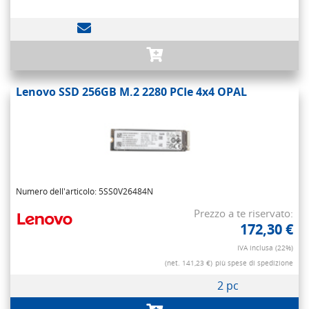
Lenovo SSD 256GB M.2 2280 PCIe 4x4 OPAL
Numero dell'articolo: 5SS0V26484N
Prezzo a te riservato:
172,30 €
IVA inclusa (22%)
(net. 141,23 €)
più spese di spedizione
2 pc