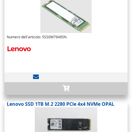
Numero dell'articolo: 5SS0W79495N
Lenovo SSD 1TB M.2 2280 PCIe 4x4 NVMe OPAL