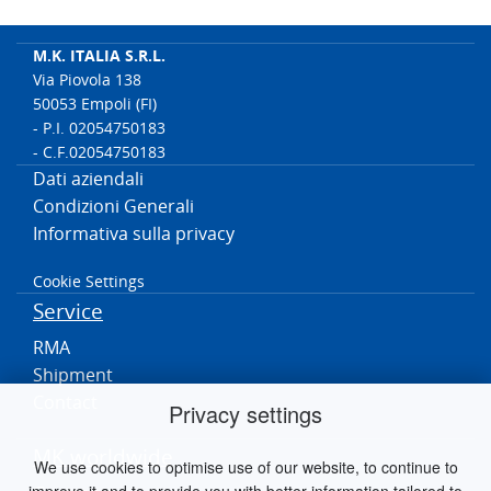
M.K. ITALIA S.R.L.
Via Piovola 138
50053 Empoli (FI)
- P.I. 02054750183
- C.F.02054750183
Dati aziendali
Condizioni Generali
Informativa sulla privacy
Cookie Settings
Service
RMA
Shipment
Contact
Privacy settings
MK worldwide
We use cookies to optimise use of our website, to continue to