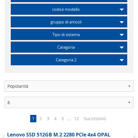
codice modello
gruppo di articoli
Tipo di sistema
Categoria
Categoria 2
1
2
3
4
5
...
12
Successivo
Lenovo SSD 512GB M.2 2280 PCIe 4x4 OPAL