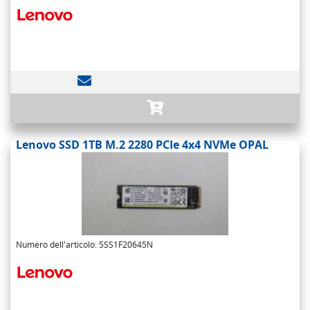
Lenovo SSD 1TB M.2 2280 PCIe 4x4 NVMe OPAL
Numero dell'articolo: 5SS1F20645N