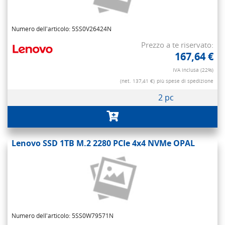
Numero dell'articolo: 5SS0V26424N
Prezzo a te riservato:
167,64 €
IVA inclusa (22%)
(net. 137,41 €)
più spese di spedizione
2 pc
Lenovo SSD 1TB M.2 2280 PCIe 4x4 NVMe OPAL
Numero dell'articolo: 5SS0W79571N