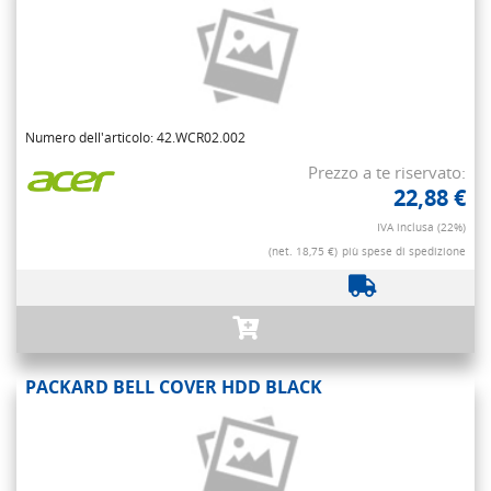
Numero dell'articolo: 42.WCR02.002
Prezzo a te riservato:
22,88 €
IVA inclusa (22%)
(net. 18,75 €)
più spese di spedizione
PACKARD BELL COVER HDD BLACK