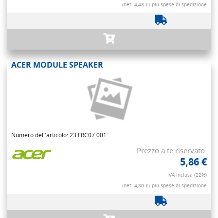
(net. 4,48 €)
più spese di spedizione
ACER MODULE SPEAKER
Numero dell'articolo: 23.FRC07.001
Prezzo a te riservato:
5,86 €
IVA inclusa (22%)
(net. 4,80 €)
più spese di spedizione