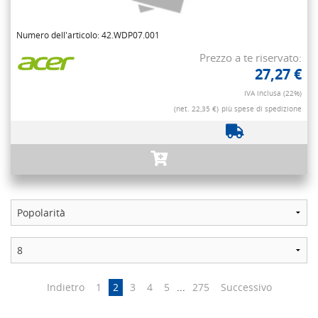
Numero dell'articolo: 42.WDP07.001
Prezzo a te riservato:
27,27 €
IVA inclusa (22%)
(net. 22,35 €)
più spese di spedizione
Indietro
1
2
3
4
5
...
275
Successivo