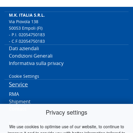
M.K. ITALIA S.R.L.
Via Piovola 138
50053 Empoli (FI)
- P.I. 02054750183
- C.F.02054750183
Dati aziendali
Condizioni Generali
Informativa sulla privacy
Cookie Settings
Service
RMA
Shipment
Contact
Privacy settings
MK worldwide
We use cookies to optimise use of our website, to continue to