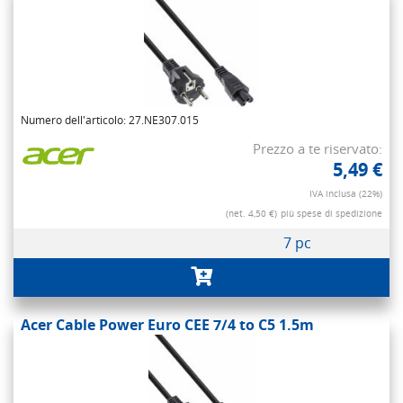
Numero dell'articolo: 27.NE307.015
Prezzo a te riservato:
5,49 €
IVA inclusa (22%)
(net. 4,50 €)
più spese di spedizione
7 pc
Acer Cable Power Euro CEE 7/4 to C5 1.5m