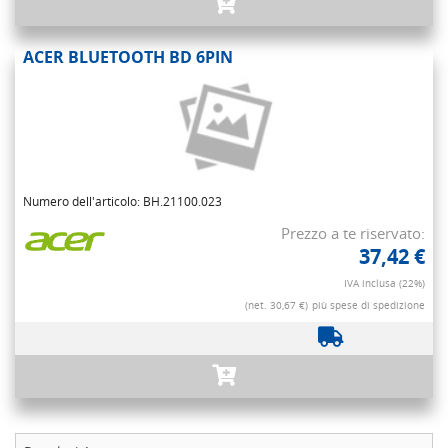
ACER BLUETOOTH BD 6PIN
Numero dell'articolo: BH.21100.023
Prezzo a te riservato:
37,42 €
IVA inclusa (22%)
(net. 30,67 €)
più spese di spedizione