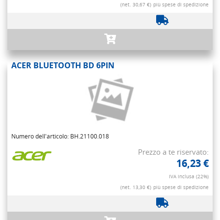
(net. 30,67 €)
più spese di spedizione
ACER BLUETOOTH BD 6PIN
Numero dell'articolo: BH.21100.018
Prezzo a te riservato:
16,23 €
IVA inclusa (22%)
(net. 13,30 €)
più spese di spedizione