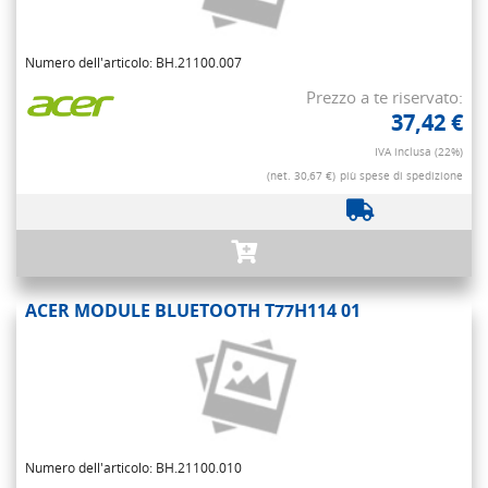
Numero dell'articolo: BH.21100.007
Prezzo a te riservato:
37,42 €
IVA inclusa (22%)
(net. 30,67 €)
più spese di spedizione
ACER MODULE BLUETOOTH T77H114 01
Numero dell'articolo: BH.21100.010