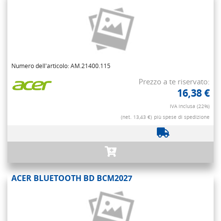
Numero dell'articolo: AM.21400.115
Prezzo a te riservato:
16,38 €
IVA inclusa (22%)
(net. 13,43 €)
più spese di spedizione
ACER BLUETOOTH BD BCM2027