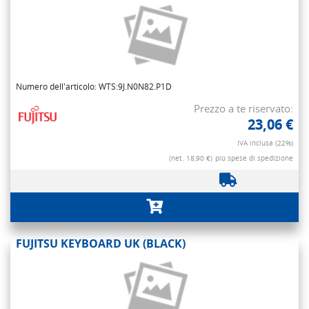
Numero dell'articolo: WTS:9J.N0N82.P1D
Prezzo a te riservato:
23,06 €
IVA inclusa (22%)
(net. 18,90 €)
più spese di spedizione
FUJITSU KEYBOARD UK (BLACK)