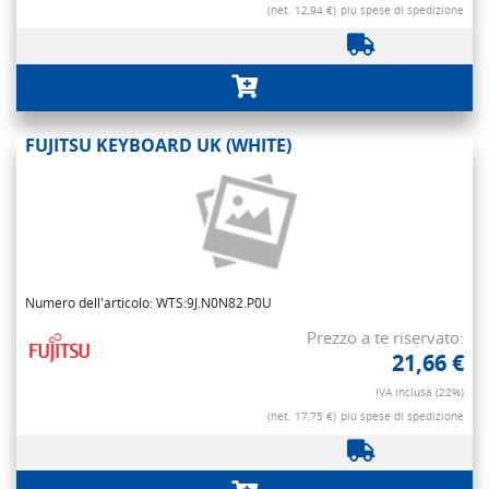
(net. 12,94 €)
più spese di spedizione
FUJITSU KEYBOARD UK (WHITE)
Numero dell'articolo: WTS:9J.N0N82.P0U
Prezzo a te riservato:
21,66 €
IVA inclusa (22%)
(net. 17,75 €)
più spese di spedizione