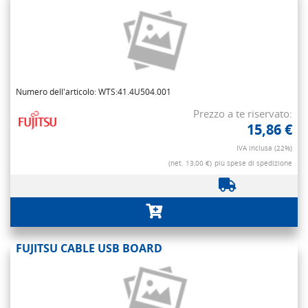
Numero dell'articolo: WTS:41.4U504.001
Prezzo a te riservato:
15,86 €
IVA inclusa (22%)
(net. 13,00 €)
più spese di spedizione
FUJITSU CABLE USB BOARD