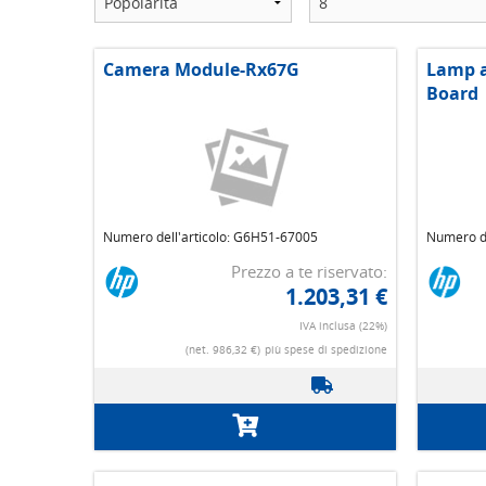
Camera Module-Rx67G
Lamp a
Board
Numero dell'articolo: G6H51-67005
Numero de
Prezzo a te riservato:
1.203,31 €
IVA inclusa (22%)
(net. 986,32 €)
più spese di spedizione