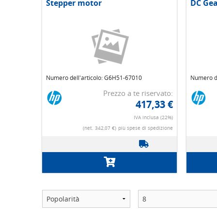
Stepper motor
DC Gea
Numero dell'articolo: G6H51-67010
Numero de
Prezzo a te riservato:
417,33 €
IVA inclusa (22%)
(net. 342,07 €)
più spese di spedizione