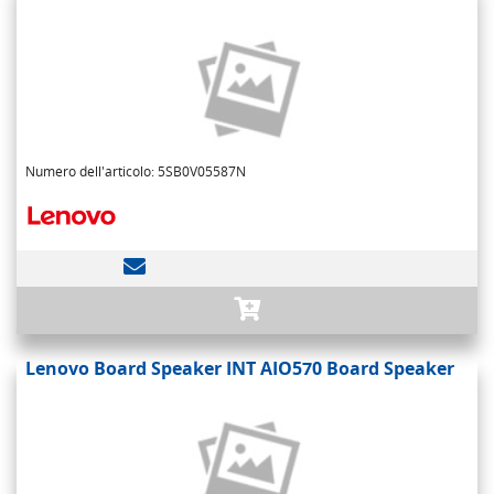
Numero dell'articolo: 5SB0V05587N
Lenovo Board Speaker INT AIO570 Board Speaker