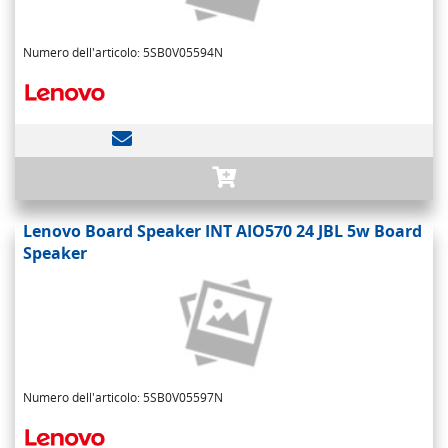
Numero dell'articolo: 5SB0V05594N
Lenovo Board Speaker INT AIO570 24 JBL 5w Board
Speaker
Numero dell'articolo: 5SB0V05597N