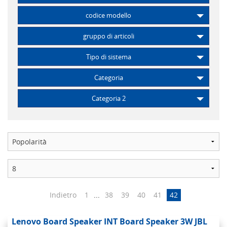
codice modello
gruppo di articoli
Tipo di sistema
Categoria
Categoria 2
Indietro
1
...
38
39
40
41
42
Lenovo Board Speaker INT Board Speaker 3W JBL