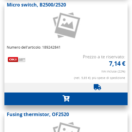
Micro switch, B2500/2520
Numero dell'articolo: 189242841
Prezzo a te riservato:
7,14 €
IVA inclusa (22%)
(net. 5,85 €)
più spese di spedizione
Fusing thermistor, OF2520