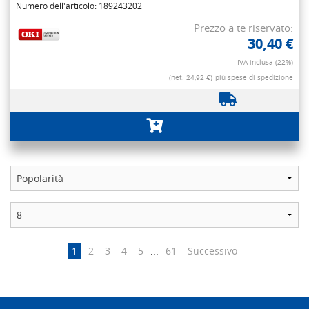
Numero dell'articolo: 189243202
Prezzo a te riservato:
30,40 €
IVA inclusa (22%)
(net. 24,92 €)
più spese di spedizione
1
2
3
4
5
...
61
Successivo