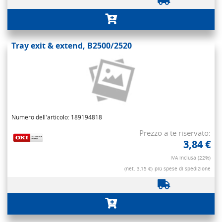
Tray exit & extend, B2500/2520
Numero dell'articolo: 189194818
Prezzo a te riservato:
3,84 €
IVA inclusa (22%)
(net. 3,15 €)
più spese di spedizione