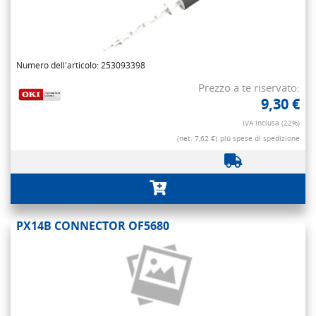
Numero dell'articolo: 253093398
Prezzo a te riservato:
9,30 €
IVA inclusa (22%)
(net. 7,62 €)
più spese di spedizione
PX14B CONNECTOR OF5680