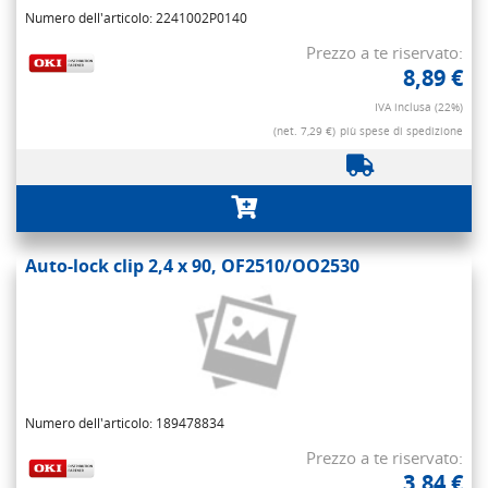
Numero dell'articolo: 2241002P0140
Prezzo a te riservato:
8,89 €
IVA inclusa (22%)
(net. 7,29 €)
più spese di spedizione
Auto-lock clip 2,4 x 90, OF2510/OO2530
Numero dell'articolo: 189478834
Prezzo a te riservato:
3,84 €