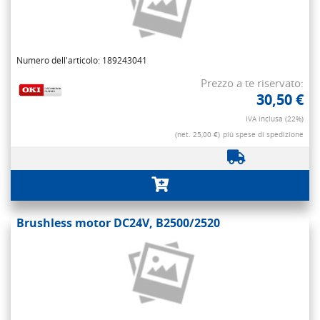
Numero dell'articolo: 189243041
Prezzo a te riservato:
30,50 €
IVA inclusa (22%)
(net. 25,00 €)
più spese di spedizione
Brushless motor DC24V, B2500/2520