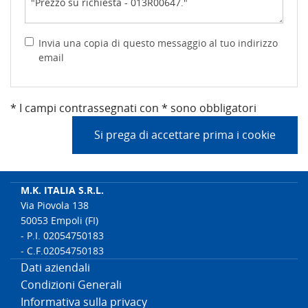
Invia una copia di questo messaggio al tuo indirizzo
email
* I campi contrassegnati con * sono obbligatori
Si prega di accettare prima i cookie
M.K. ITALIA S.R.L.
Via Piovola 138
50053 Empoli (FI)
- P.I. 02054750183
- C.F.02054750183
Dati aziendali
Condizioni Generali
Informativa sulla privacy