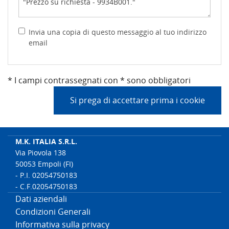
Invia una copia di questo messaggio al tuo indirizzo
email
* I campi contrassegnati con * sono obbligatori
Si prega di accettare prima i cookie
M.K. ITALIA S.R.L.
Via Piovola 138
50053 Empoli (FI)
- P.I. 02054750183
- C.F.02054750183
Dati aziendali
Condizioni Generali
Informativa sulla privacy