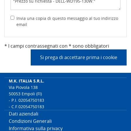
Invia una copia di questo messaggio al tuo indirizzo
email
* I campi contrassegnati con * sono obbligatori
Si prega di accettare prima i cookie
M.K. ITALIA S.R.L.
Via Piovola 138
50053 Empoli (FI)
- P.I. 02054750183
- C.F.02054750183
Dati aziendali
Condizioni Generali
Informativa sulla privacy