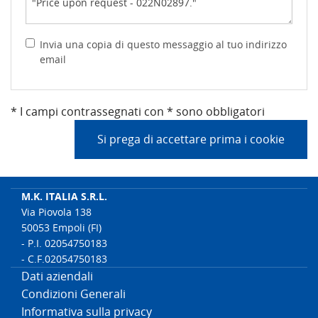
Invia una copia di questo messaggio al tuo indirizzo
email
* I campi contrassegnati con * sono obbligatori
Si prega di accettare prima i cookie
M.K. ITALIA S.R.L.
Via Piovola 138
50053 Empoli (FI)
- P.I. 02054750183
- C.F.02054750183
Dati aziendali
Condizioni Generali
Informativa sulla privacy