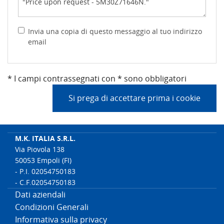
Invia una copia di questo messaggio al tuo indirizzo
email
* I campi contrassegnati con * sono obbligatori
Si prega di accettare prima i cookie
M.K. ITALIA S.R.L.
Via Piovola 138
50053 Empoli (FI)
- P.I. 02054750183
- C.F.02054750183
Dati aziendali
Condizioni Generali
Informativa sulla privacy