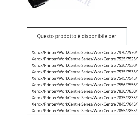
Questo prodotto è disponibile per
Xerox/Printer/WorkCentre Series/WorkCentre 7970/7970/
Xerox/Printer/WorkCentre Series/WorkCentre 7525/7525/
Xerox/Printer/WorkCentre Series/WorkCentre 7530/7530/
Xerox/Printer/WorkCentre Series/WorkCentre 7535/7535/
Xerox/Printer/WorkCentre Series/WorkCentre 7545/7545/
Xerox/Printer/WorkCentre Series/WorkCentre 7556/7556/
Xerox/Printer/WorkCentre Series/WorkCentre 7830/7830/
Xerox/Printer/WorkCentre Series/WorkCentre 7835/7835/
Xerox/Printer/WorkCentre Series/WorkCentre 7845/7845/
Xerox/Printer/WorkCentre Series/WorkCentre 7855/7855/